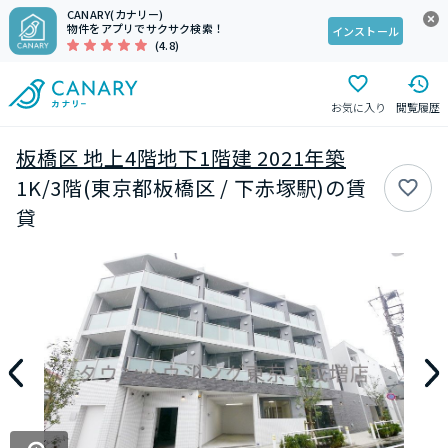
CANARY(カナリー)
物件をアプリでサクサク検索！
インストール
(4.8)
お気に入り
閲覧履歴
板橋区 地上4階地下1階建 2021年築
1K/3階(東京都板橋区 / 下赤塚駅)の賃
貸