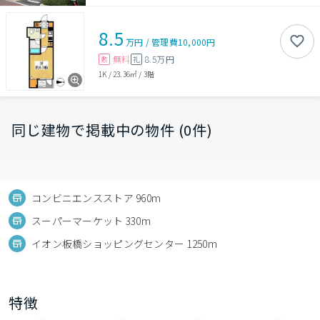
8.5
万円
/
管理費
10,000円
無料
8.5万円
敷
礼
1K
/
23.36㎡
/
3階
同じ建物で掲載中の物件 (0件)
コンビニエンスストア 960m
スーパーマーケット 330m
イオン板橋ショッピングセンター 1250m
特徴