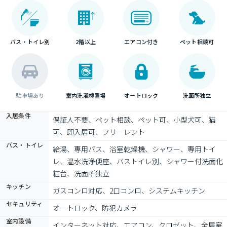
バス・トイレ別
2階以上
エアコン付き
ペット相談可
駐車場あり
室内洗濯機置場
オートロック
洗面所独立
入居条件
保証人不要、ペット相談、ペット可、小型犬可、猫
可、即入居可、フリーレント
バス・トイレ
給湯、専用バス、浴室乾燥機、シャワー、専用トイ
レ、温水洗浄便座、バストイレ別、シャワー付洗面化
粧台、洗面所独立
キッチン
ガスコンロ対応、2口コンロ、システムキッチン
セキュリティ
オートロック、防犯カメラ
室内設備
インターネット対応、エアコン、クロゼット、全居室