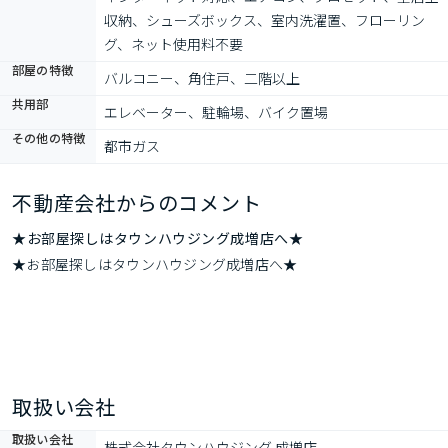
収納、シューズボックス、室内洗濯置、フローリン
グ、ネット使用料不要
部屋の特徴
バルコニー、角住戸、二階以上
共用部
エレベーター、駐輪場、バイク置場
その他の特徴
都市ガス
不動産会社からのコメント
★お部屋探しはタウンハウジング成増店へ★
★お部屋探しはタウンハウジング成増店へ★
取扱い会社
取扱い会社
株式会社タウンハウジング 成増店