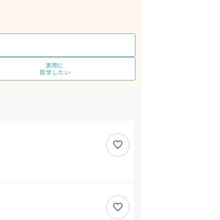
実際に
見学したい