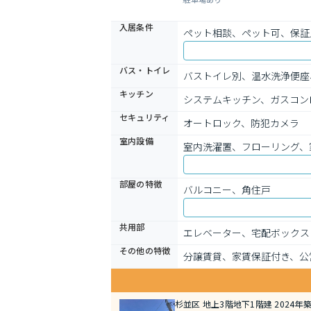
入居条件
ペット相談、ペット可、保証
バス・トイレ
バストイレ別、温水洗浄便座
キッチン
システムキッチン、ガスコン
セキュリティ
オートロック、防犯カメラ
室内設備
室内洗濯置、フローリング、
部屋の特徴
バルコニー、角住戸
共用部
エレベーター、宅配ボックス
その他の特徴
分譲賃貸、家賃保証付き、公
杉並区 地上3階地下1階建 2024年