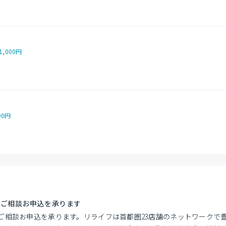
1,000円
00円
でご相談お申込を承ります
ご相談お申込を承ります。リライフは首都圏23店舗のネットワークで