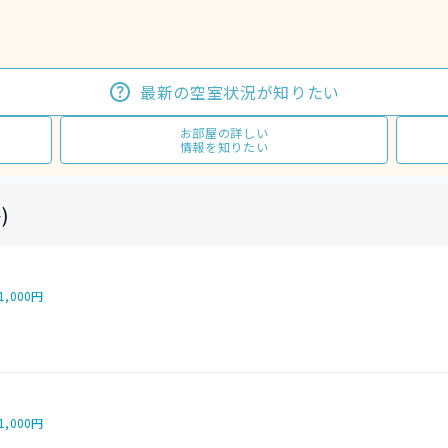
最新の空室状況が知りたい
お部屋の詳しい
情報を知りたい
)
1,000円
1,000円