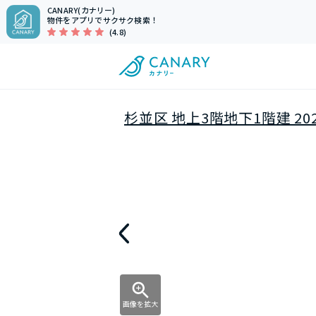
CANARY(カナリー)
物件をアプリでサクサク検索！
(4.8)
杉並区 地上3階地下1階建 20
画像を拡大