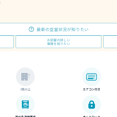
築
最新の空室状況が知りたい
お部屋の詳しい
情報を知りたい
2階以上
エアコン付き
室内洗濯機置場
オートロック