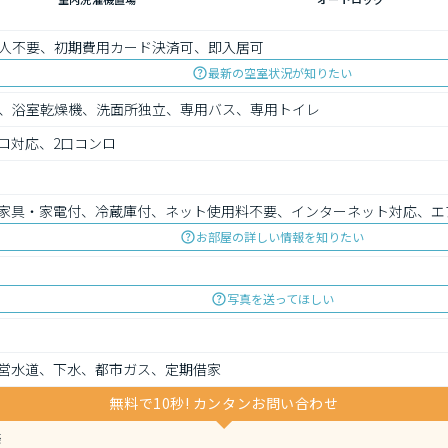
人不要、初期費用カード決済可、即入居可
最新の空室状況が知りたい
、浴室乾燥機、洗面所独立、専用バス、専用トイレ
ロ対応、2口コンロ
家具・家電付、冷蔵庫付、ネット使用料不要、インターネット対応、エ
お部屋の詳しい情報を知りたい
写真を送ってほしい
営水道、下水、都市ガス、定期借家
無料で10秒! カンタンお問い合わせ
築