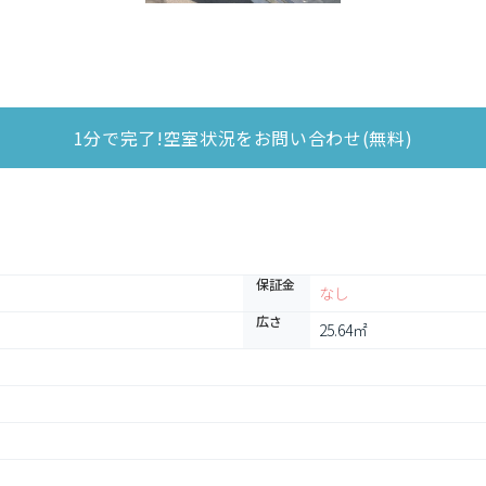
1分で完了!空室状況をお問い合わせ(無料)
保証金
なし
広さ
25.64㎡