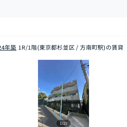
24年築
1R/1階(東京都杉並区 / 方南町駅)の賃貸
1/21