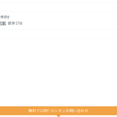
歩8分
町駅
徒歩17分
無料で10秒! カンタンお問い合わせ