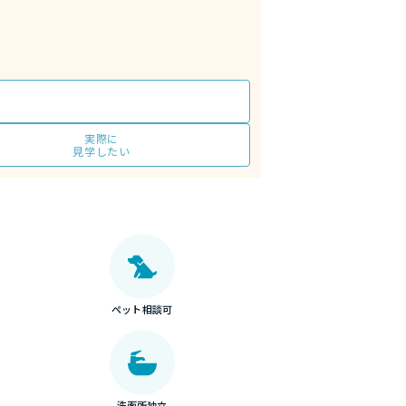
実際に
見学したい
ペット相談可
洗面所独立