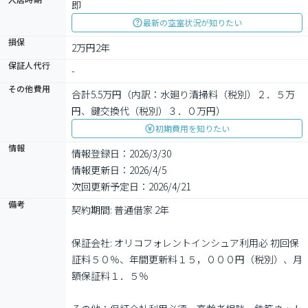
即
最新の空室状況が知りたい
損保
2万円2年
保証人代行
-
その他費用
合計5.5万円（内訳：水廻り清掃料（税別）２．５万
円、鍵交換代（税別）３．０万円）
初期費用を知りたい
情報
情報登録日：2026/3/30
情報更新日：2026/4/5
次回更新予定日：2026/4/21
備考
契約期間: 普通借家 2年

保証会社: オリコフォレントインシュア利用必 初回保
証料５０％、年間更新料１５，０００円（税別）、月
額保証料１．５％
