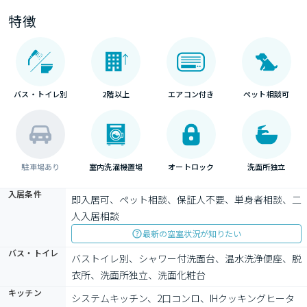
特徴
バス・トイレ別
2階以上
エアコン付き
ペット相談可
駐車場あり
室内洗濯機置場
オートロック
洗面所独立
入居条件
即入居可、ペット相談、保証人不要、単身者相談、二
人入居相談
最新の空室状況が知りたい
バス・トイレ
バストイレ別、シャワー付洗面台、温水洗浄便座、脱
衣所、洗面所独立、洗面化粧台
キッチン
システムキッチン、2口コンロ、IHクッキングヒータ