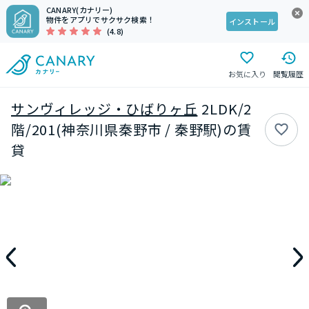
CANARY(カナリー)
物件をアプリでサクサク検索！
インストール
(4.8)
お気に入り
閲覧履歴
サンヴィレッジ・ひばりヶ丘
2LDK/2
階/201(神奈川県秦野市 / 秦野駅)の賃
貸