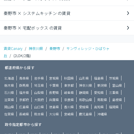
秦野市 × システムキッチン の賃貸
秦野市 × 宅配ボックス の賃貸
賃貸Canary
/
神奈川県
/
秦野市
/
サンヴィレッジ・ひばりヶ
丘
/
(2LDK/2階)
都道府県から探す
北海道
青森県
岩手県
宮城県
秋田県
山形県
福島県
茨城県
栃木県
群馬県
埼玉県
千葉県
東京都
神奈川県
新潟県
富山県
石川県
福井県
山梨県
長野県
岐阜県
静岡県
愛知県
三重県
滋賀県
京都府
大阪府
兵庫県
奈良県
和歌山県
鳥取県
島根県
岡山県
広島県
山口県
徳島県
香川県
愛媛県
高知県
福岡県
佐賀県
長崎県
熊本県
大分県
宮崎県
鹿児島県
沖縄県
政令指定都市から探す