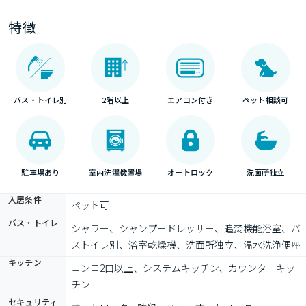
特徴
バス・トイレ別
2階以上
エアコン付き
ペット相談可
駐車場あり
室内洗濯機置場
オートロック
洗面所独立
入居条件
ペット可
バス・トイレ
シャワー、シャンプードレッサー、追焚機能浴室、バ
ストイレ別、浴室乾燥機、洗面所独立、温水洗浄便座
キッチン
コンロ2口以上、システムキッチン、カウンターキッ
チン
セキュリティ