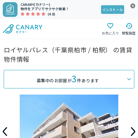
CANARY(カナリー)
物件をアプリでサクサク検索！
インストール
(4.8)
お気に入り
閲覧履歴
ロイヤルパレス（千葉県柏市 / 柏駅） の賃貸
物件情報
3
募集中のお部屋が
件あります