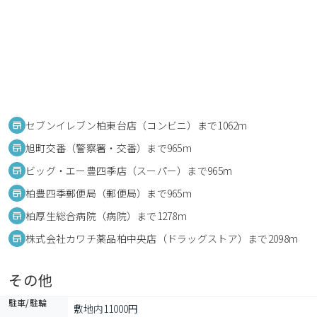
セブンイレブン柏東台店（コンビニ）まで1062m
旭町交番（警察署・交番）まで965m
ビッグ・エー豊四季店（スーパー）まで965m
柏豊四季郵便局（郵便局）まで965m
柏厚生総合病院（病院）まで1278m
株式会社カワチ薬品柏中央店（ドラッグストア）まで2098m
その他
駐車/駐輪
敷地内11000円