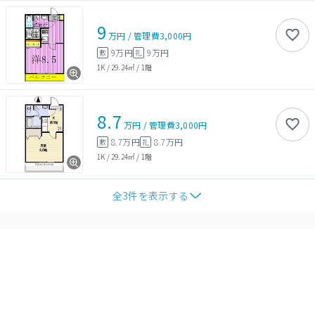
9
万円
/
管理費
3,000円
9万円
9万円
敷
礼
1K
/
29.24㎡
/
1階
8.7
万円
/
管理費
3,000円
8.7万円
8.7万円
敷
礼
1K
/
29.24㎡
/
1階
全
3
件を表示する