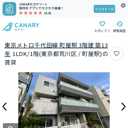
CANARY(カナリー)
物件をアプリでサクサク検索！
インストール
(4.8)
お気に入り
閲覧履歴
東京メトロ千代田線 町屋駅 3階建 築13
年
1LDK/1階(東京都荒川区 / 町屋駅)の
賃貸