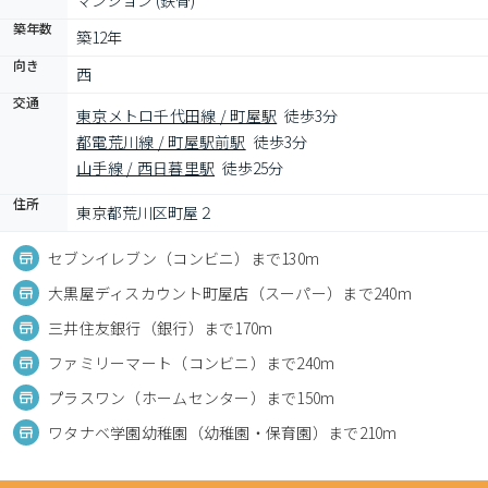
マンション (鉄骨)
築年数
築12年
向き
西
交通
東京メトロ千代田線 / 町屋駅
徒歩3分
都電荒川線 / 町屋駅前駅
徒歩3分
山手線 / 西日暮里駅
徒歩25分
住所
東京都荒川区町屋２
セブンイレブン（コンビニ）まで130m
大黒屋ディスカウント町屋店（スーパー）まで240m
三井住友銀行（銀行）まで170m
ファミリーマート（コンビニ）まで240m
プラスワン（ホームセンター）まで150m
ワタナベ学園幼稚園（幼稚園・保育園）まで210m