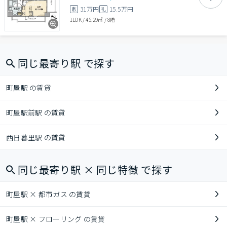
31万円
15.5万円
敷
礼
1LDK
/
45.29㎡
/
8階
同じ最寄り駅 で探す
町屋駅 の賃貸
町屋駅前駅 の賃貸
西日暮里駅 の賃貸
同じ最寄り駅 × 同じ特徴 で探す
町屋駅 × 都市ガス の賃貸
町屋駅 × フローリング の賃貸