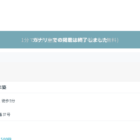
1分で完了!空室状況をお問い合わせ(無料)
カナリーでの掲載は終了しました
年築
 徒歩5分
37号
,500円