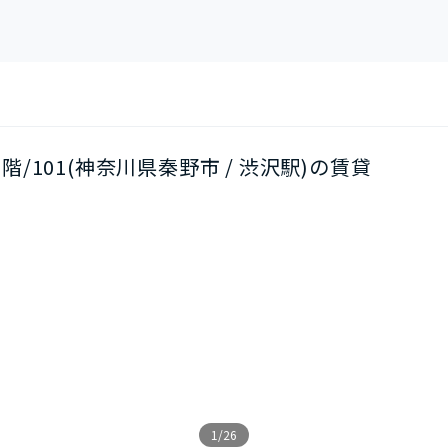
/1階/101(神奈川県秦野市 / 渋沢駅)の賃貸
1/26