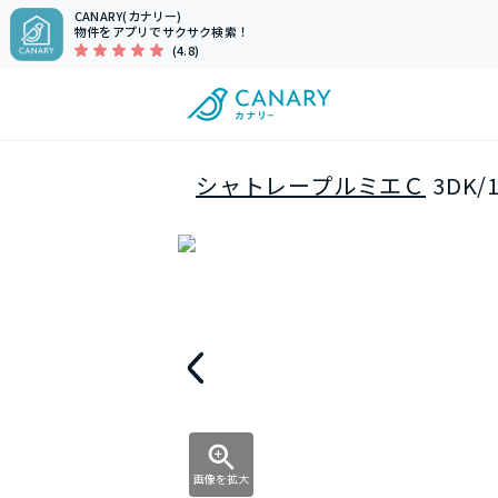
CANARY(カナリー)
物件をアプリでサクサク検索！
(4.8)
シャトレープルミエＣ
3DK
画像を拡大