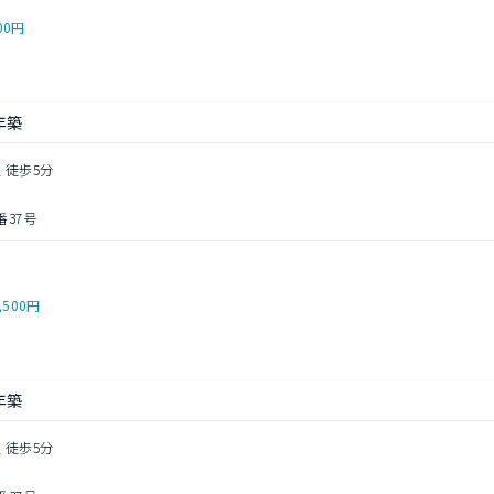
00円
年築
 徒歩5分
37号
,500円
年築
 徒歩5分