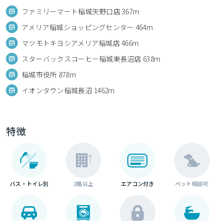
ファミリーマート稲城矢野口店 367m
アメリア稲城ショッピングセンター 464m
マツモトキヨシアメリア稲城店 466m
スターバックスコーヒー稲城東長沼店 638m
稲城市役所 878m
イオンタウン稲城長沼 1462m
特徴
バス・トイレ別
2階以上
エアコン付き
ペット相談可