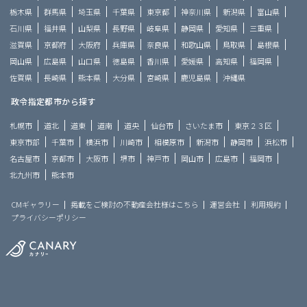
栃木県
群馬県
埼玉県
千葉県
東京都
神奈川県
新潟県
富山県
石川県
福井県
山梨県
長野県
岐阜県
静岡県
愛知県
三重県
滋賀県
京都府
大阪府
兵庫県
奈良県
和歌山県
鳥取県
島根県
岡山県
広島県
山口県
徳島県
香川県
愛媛県
高知県
福岡県
佐賀県
長崎県
熊本県
大分県
宮崎県
鹿児島県
沖縄県
政令指定都市から探す
札幌市
道北
道東
道南
道央
仙台市
さいたま市
東京２３区
東京市部
千葉市
横浜市
川崎市
相模原市
新潟市
静岡市
浜松市
名古屋市
京都市
大阪市
堺市
神戸市
岡山市
広島市
福岡市
北九州市
熊本市
CMギャラリー
掲載をご検討の不動産会社様はこちら
運営会社
利用規約
プライバシーポリシー