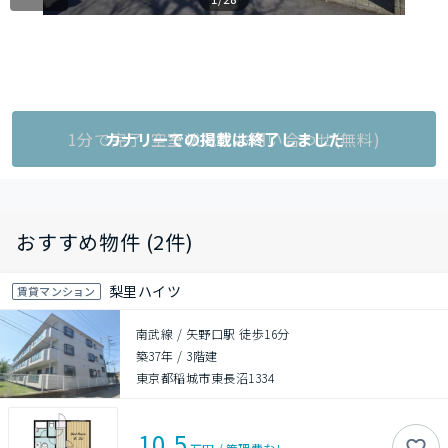
1分で完了!空室状況をお問い合わせ(無料)
カナリーでの掲載は終了しました
おすすめ物件 (2件)
梨里ハイツ
賃貸マンション
南武線 / 矢野口駅 徒歩16分
築37年
/
3階建
東京都稲城市東長沼1334
10.5