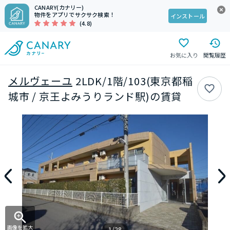
CANARY(カナリー)
物件をアプリでサクサク検索！
インストール
(4.8)
お気に入り
閲覧履歴
メルヴェーユ
2LDK/1階/103(東京都稲
城市 / 京王よみうりランド駅)の賃貸
画像を拡大
1/28