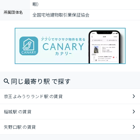
暇）
所属団体名
全国宅地建物取引業保証協会
同じ最寄り駅 で探す
京王よみうりランド駅 の賃貸
稲城駅 の賃貸
矢野口駅 の賃貸