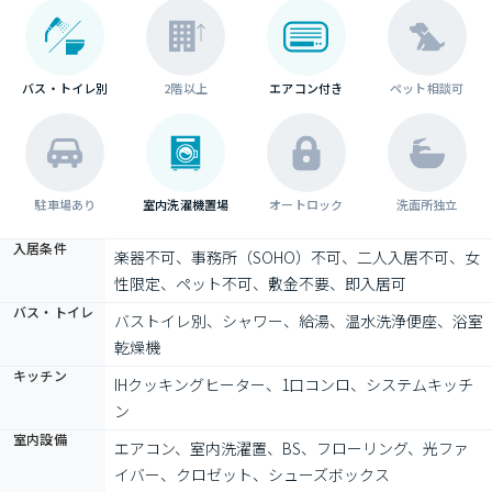
バス・トイレ別
2階以上
エアコン付き
ペット相談可
駐車場あり
室内洗濯機置場
オートロック
洗面所独立
入居条件
楽器不可、事務所（SOHO）不可、二人入居不可、女
性限定、ペット不可、敷金不要、即入居可
バス・トイレ
バストイレ別、シャワー、給湯、温水洗浄便座、浴室
乾燥機
キッチン
IHクッキングヒーター、1口コンロ、システムキッチ
ン
室内設備
エアコン、室内洗濯置、BS、フローリング、光ファ
イバー、クロゼット、シューズボックス