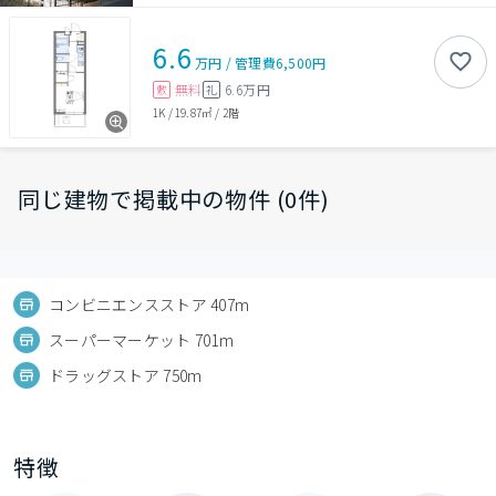
6.6
万円
/
管理費
6,500円
無料
6.6万円
敷
礼
1K
/
19.87㎡
/
2階
同じ建物で掲載中の物件 (0件)
コンビニエンスストア 407m
スーパーマーケット 701m
ドラッグストア 750m
特徴