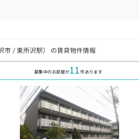
市 / 東所沢駅） の賃貸物件情報
11
募集中のお部屋が
件あります