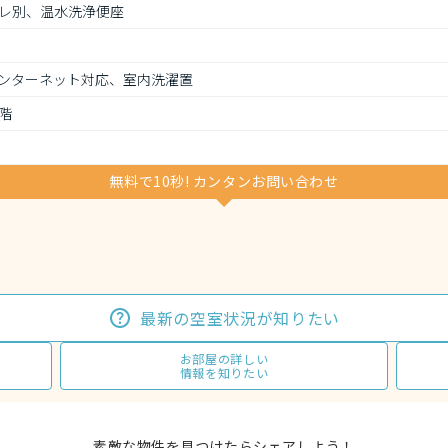
レ別、温水洗浄便座
ンターネット対応、室内洗濯置
階
無料で10秒! カンタンお問い合わせ
最新の空室状況が知りたい
お部屋の詳しい
情報を知りたい
素敵な物件を見つけたらシェアしよう！