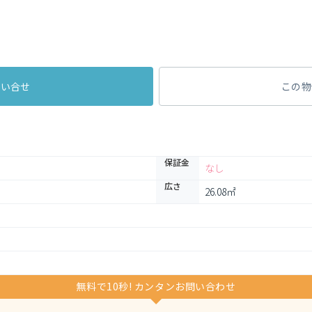
問い合せ
この物
保証金
なし
広さ
26.08㎡
無料で10秒! カンタンお問い合わせ