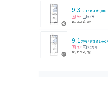
9.3
万円
/
管理費
8,000
無料
9.3万円
敷
礼
1K
/
26.08㎡
/
3階
9.1
万円
/
管理費
8,000
無料
9.1万円
敷
礼
1K
/
26.08㎡
/
2階