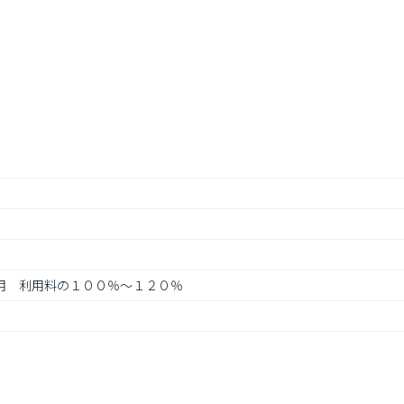
利用　利用料の１００％～１２０％