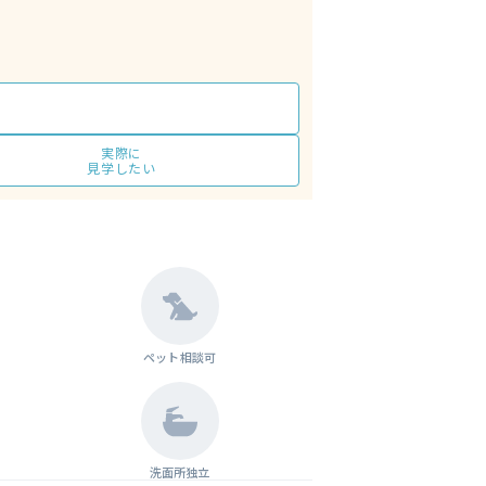
実際に
見学したい
ペット相談可
洗面所独立