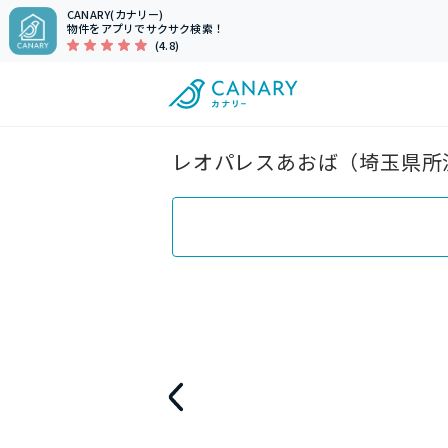
CANARY(カナリー)
物件をアプリでサクサク検索！
(4.8)
レオパレスあおば（埼玉県所沢