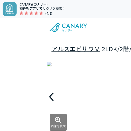
CANARY(カナリー)
物件をアプリでサクサク検索！
(4.8)
アルスエビサワⅤ
2LDK/2
画像を拡大