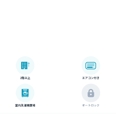
2階以上
エアコン付き
室内洗濯機置場
オートロック