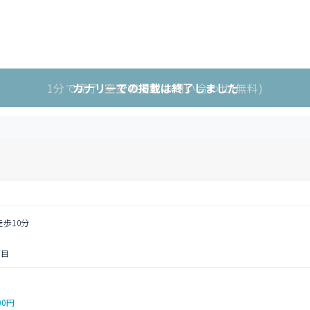
1分で完了!空室状況をお問い合わせ(無料)
カナリーでの掲載は終了しました
徒歩10分
丁目
00円