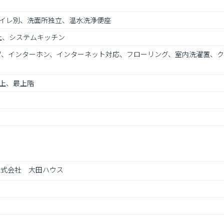
イレ別、洗面所独立、温水洗浄便座
上、システムキッチン
TV、インターホン、インターネット対応、フローリング、室内洗濯置、
上、最上階
株式会社　大田ハウス