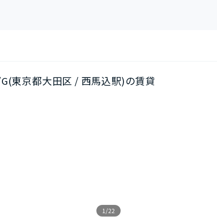
階/G(東京都大田区 / 西馬込駅)の賃貸
1/22