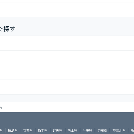
で探す
)
県
福島県
茨城県
栃木県
群馬県
埼玉県
千葉県
東京都
神奈川県
新