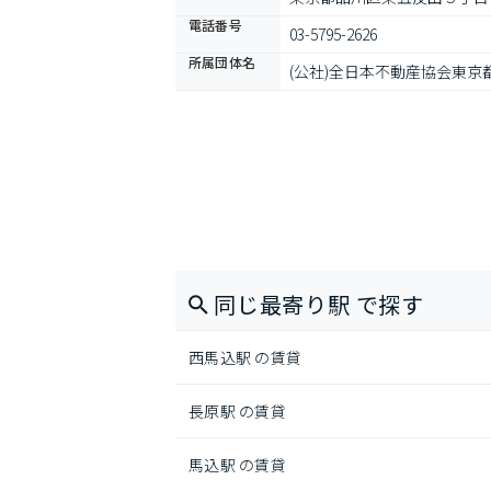
電話番号
03-5795-2626
所属団体名
(公社)全日本不動産協会東京
同じ最寄り駅 で探す
西馬込駅 の賃貸
長原駅 の賃貸
馬込駅 の賃貸