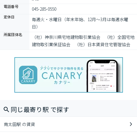
電話番号
045-285-0550
定休日
毎週火・水曜日（年末年始、12月～3月は毎週水曜
日）
所属団体名
（社）神奈川県宅地建物取引業協会　（社）全国宅地
建物取引業保証協会　（社）日本賃貸住宅管理協会
同じ最寄り駅 で探す
南太田駅 の賃貸