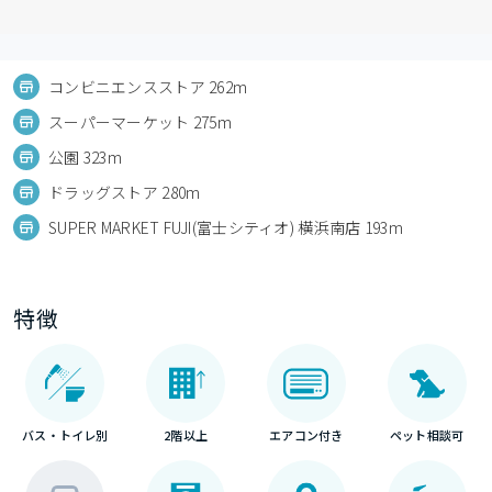
コンビニエンスストア 262m
スーパーマーケット 275m
公園 323m
ドラッグストア 280m
SUPER MARKET FUJI(富士シティオ) 横浜南店 193m
特徴
バス・トイレ別
2階以上
エアコン付き
ペット相談可