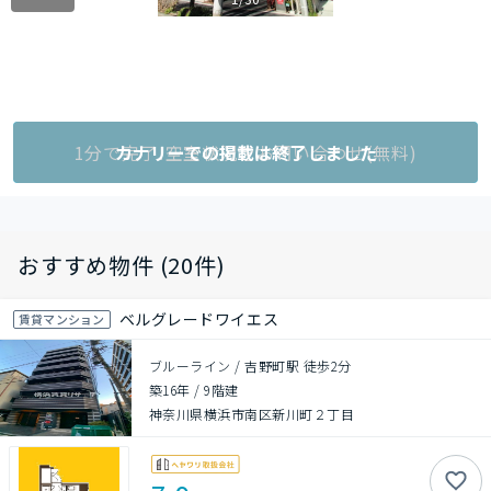
1分で完了!空室状況をお問い合わせ(無料)
カナリーでの掲載は終了しました
おすすめ物件 (20件)
ベルグレードワイエス
賃貸マンション
ブルーライン / 吉野町駅 徒歩2分
築16年
/
9階建
神奈川県横浜市南区新川町２丁目