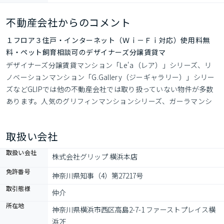
不動産会社からのコメント
１フロア３住戸・インターネット（Ｗｉ－Ｆｉ対応）使用料無
料・ペット飼育相談可のデザイナーズ分譲賃貸マ
デザイナーズ分譲賃貸マンション「Le'a（レア）」シリーズ、リ
ノベーションマンション「G.Gallery（ジーギャラリー）」シリー
ズなどGLIPでは他の不動産会社では取り扱っていない物件が多数
あります。人気のグリフィンマンションシリーズ、ガーラマンシ
ョンシリーズなども当社管理物件多数あり。ポータルサイト掲載
不可の未公開物件は当社HP「グリップ横浜本店」で検索くださ
取扱い会社
い。
取扱い会社
株式会社グリップ 横浜本店
免許番号
神奈川県知事（4）第27217号
取引態様
仲介
所在地
神奈川県横浜市西区高島2-7-1 ファーストプレイス横
浜2F