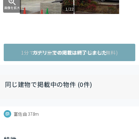
画像を拡大
1/22
1分で完了!空室状況をお問い合わせ(無料)
カナリーでの掲載は終了しました
同じ建物で掲載中の物件 (0件)
富佐由 378m