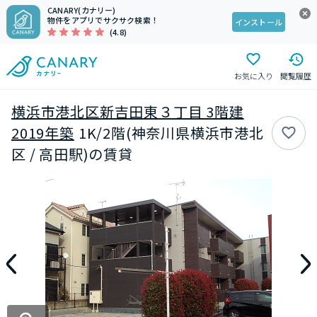
CANARY(カナリー)
物件をアプリでサクサク検索！
インストール
(4.8)
お気に入り
閲覧履歴
横浜市港北区新吉田東３丁目 3階建
2019年築
1K/2階(神奈川県横浜市港北
区 / 高田駅)の賃貸