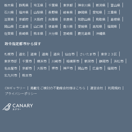
栃木県
群馬県
埼玉県
千葉県
東京都
神奈川県
新潟県
富山県
石川県
福井県
山梨県
長野県
岐阜県
静岡県
愛知県
三重県
滋賀県
京都府
大阪府
兵庫県
奈良県
和歌山県
鳥取県
島根県
岡山県
広島県
山口県
徳島県
香川県
愛媛県
高知県
福岡県
佐賀県
長崎県
熊本県
大分県
宮崎県
鹿児島県
沖縄県
政令指定都市から探す
札幌市
道北
道東
道南
道央
仙台市
さいたま市
東京２３区
東京市部
千葉市
横浜市
川崎市
相模原市
新潟市
静岡市
浜松市
名古屋市
京都市
大阪市
堺市
神戸市
岡山市
広島市
福岡市
北九州市
熊本市
CMギャラリー
掲載をご検討の不動産会社様はこちら
運営会社
利用規約
プライバシーポリシー