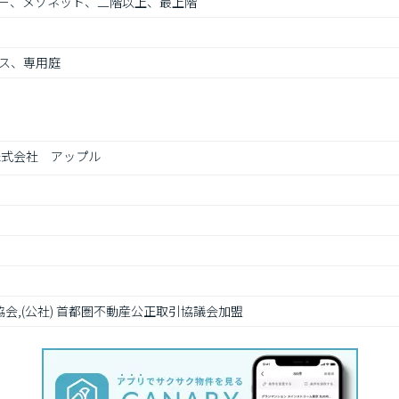
ー、メゾネット、二階以上、最上階
ス、専用庭
株式会社　アップル
協会,(公社) 首都圏不動産公正取引協議会加盟