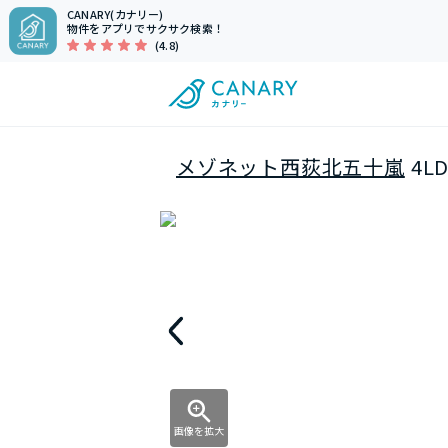
CANARY(カナリー)
物件をアプリでサクサク検索！
(4.8)
メゾネット西荻北五十嵐
4L
画像を拡大