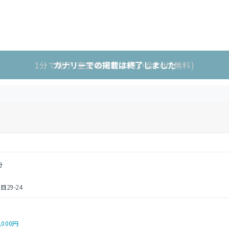
1分で完了!空室状況をお問い合わせ(無料)
カナリーでの掲載は終了しました
分
29-24
,000円