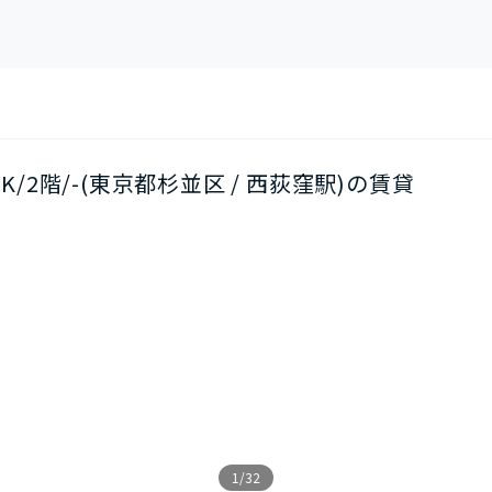
DK/2階/-(東京都杉並区 / 西荻窪駅)の賃貸
1/32