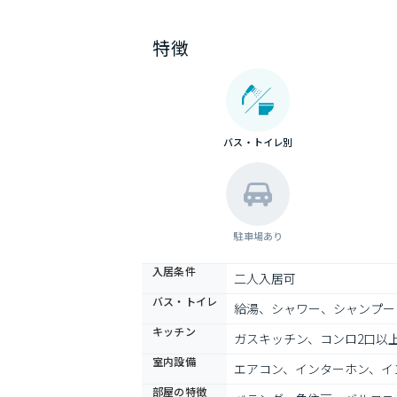
特徴
バス・トイレ別
駐車場あり
入居条件
二人入居可
バス・トイレ
給湯、シャワー、シャンプー
キッチン
ガスキッチン、コンロ2口以
室内設備
エアコン、インターホン、イ
部屋の特徴