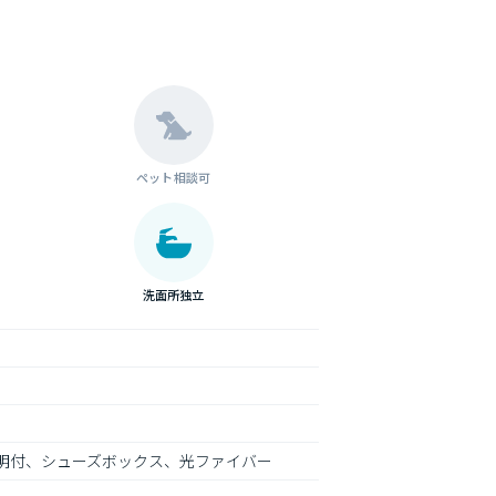
ペット相談可
洗面所独立
明付、シューズボックス、光ファイバー