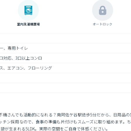
室内洗濯機置場
オートロック
ー、専用トイレ
ロ対応、3口以上コンロ
ス、エアコン、フローリング
不精さんでも活動的になれる？南阿佐ケ谷駅徒歩5分だから、日用品の
ッチン採用なので、食事の準備も片付けもスムーズに取り組めます。
語が生まれる5LDK。実際の空間をご自身で体感ください。