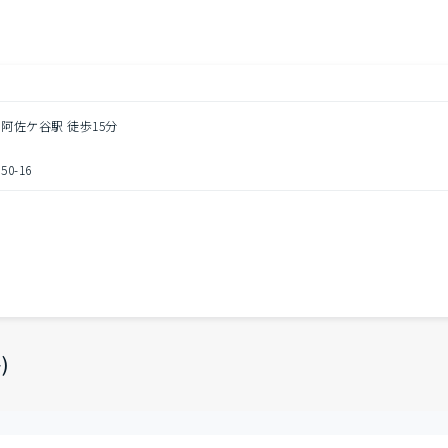
南阿佐ケ谷駅 徒歩15分
0-16
)