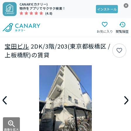
CANARY(カナリー)
物件をアプリでサクサク検索！
インストール
(4.8)
お気に入り
閲覧履歴
宝田ビル
2DK/3階/203(東京都板橋区 /
上板橋駅)の賃貸
画像を拡大
1/20