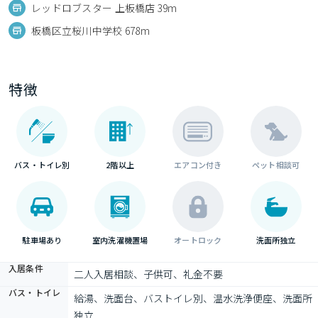
レッドロブスター 上板橋店 39m
板橋区立桜川中学校 678m
特徴
バス・トイレ別
2階以上
エアコン付き
ペット相談可
駐車場あり
室内洗濯機置場
オートロック
洗面所独立
入居条件
二人入居相談、子供可、礼金不要
バス・トイレ
給湯、洗面台、バストイレ別、温水洗浄便座、洗面所
独立