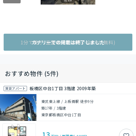
1分で完了!空室状況をお問い合わせ(無料)
カナリーでの掲載は終了しました
おすすめ物件 (5件)
板橋区中台1丁目 3階建 2009年築
賃貸アパート
東武東上線 / 上板橋駅 徒歩9分
築17年
/
3階建
東京都板橋区中台1丁目
13