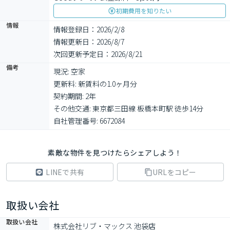
初期費用を知りたい
情報
情報登録日：2026/2/8
情報更新日：2026/8/7
次回更新予定日：2026/8/21
備考
現況: 空家

更新料: 新賃料の1.0ヶ月分

契約期間: 2年

その他交通: 東京都三田線 板橋本町駅 徒歩14分

自社管理番号: 6672084
素敵な物件を見つけたらシェアしよう！
LINEで共有
URLをコピー
取扱い会社
取扱い会社
株式会社リブ・マックス 池袋店