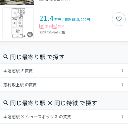
21.4
万円
/
管理費
15,000円
無料
無料
敷
礼
2LDK
/
56.48㎡
/
5階
同じ最寄り駅 で探す
本蓮沼駅 の賃貸
志村坂上駅 の賃貸
同じ最寄り駅 × 同じ特徴 で探す
本蓮沼駅 × シューズボックス の賃貸