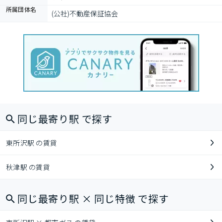
所属団体名
(公社)不動産保証協会
同じ最寄り駅 で探す
東所沢駅 の賃貸
秋津駅 の賃貸
同じ最寄り駅 × 同じ特徴 で探す