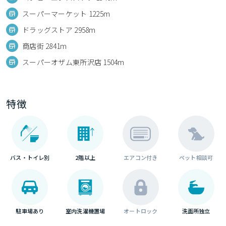
スーパーマーケット 1225m
ドラッグストア 2958m
商店街 2841m
スーパーオザム東所沢店 1504m
特徴
バス・トイレ別
2階以上
エアコン付き
ペット相談可
駐車場あり
室内洗濯機置場
オートロック
洗面所独立