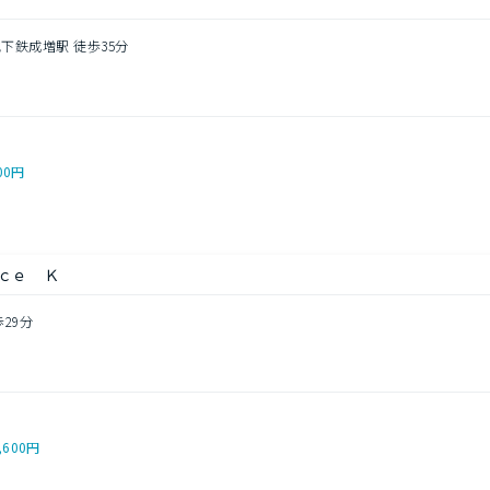
地下鉄成増駅 徒歩35分
00円
ｃｅ Ｋ
歩29分
,600円