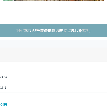
1分で完了!空室状況をお問い合わせ(無料)
カナリーでの掲載は終了しました
歩36分
6-1
000円