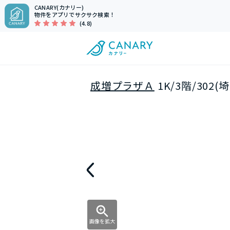
CANARY(カナリー)
物件をアプリでサクサク検索！
(4.8)
成増プラザＡ
1K/3階/30
画像を拡大