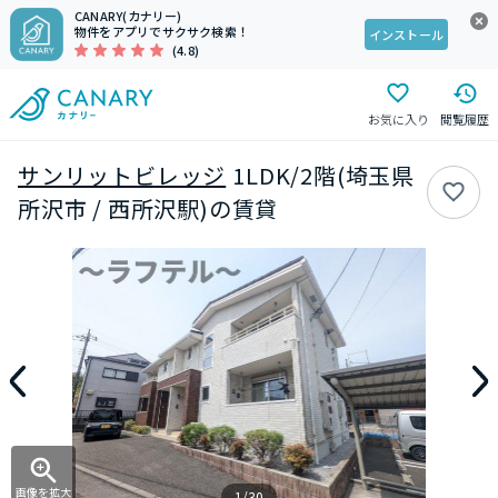
CANARY(カナリー)
物件をアプリでサクサク検索！
インストール
(4.8)
お気に入り
閲覧履歴
サンリットビレッジ
1LDK/2階(埼玉県
所沢市 / 西所沢駅)の賃貸
画像を拡大
1/30