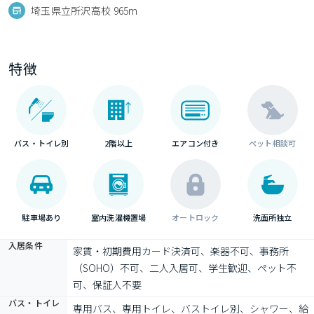
埼玉県立所沢高校 965m
特徴
バス・トイレ別
2階以上
エアコン付き
ペット相談可
駐車場あり
室内洗濯機置場
オートロック
洗面所独立
入居条件
家賃・初期費用カード決済可、楽器不可、事務所
（SOHO）不可、二人入居可、学生歓迎、ペット不
可、保証人不要
バス・トイレ
専用バス、専用トイレ、バストイレ別、シャワー、給