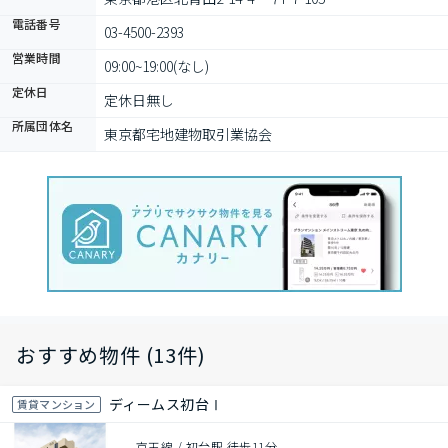
電話番号
03-4500-2393
営業時間
09:00~19:00(なし)
定休日
定休日無し
所属団体名
東京都宅地建物取引業協会
おすすめ物件 (13件)
ディームス初台Ⅰ
賃貸マンション
京王線 / 初台駅 徒歩11分