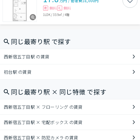
万円
/
管理費
18,000円
無料
無料
敷
礼
1LDK
/
33.9㎡
/
4階
同じ最寄り駅 で探す
西新宿五丁目駅 の賃貸
初台駅 の賃貸
同じ最寄り駅 × 同じ特徴 で探す
西新宿五丁目駅 × フローリング の賃貸
西新宿五丁目駅 × 宅配ボックス の賃貸
西新宿五丁目駅 × 防犯カメラ の賃貸