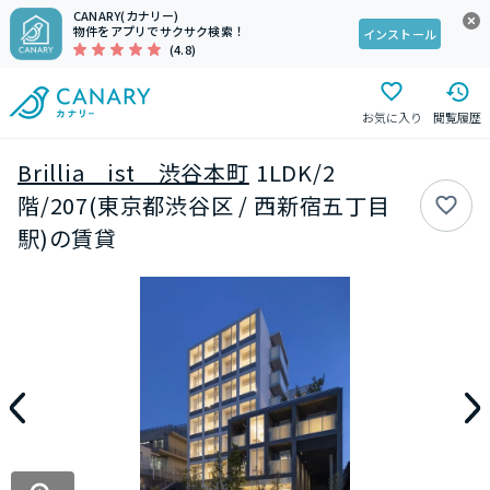
CANARY(カナリー)
物件をアプリでサクサク検索！
インストール
(4.8)
お気に入り
閲覧履歴
Brillia ist 渋谷本町
1LDK/2
階/207(東京都渋谷区 / 西新宿五丁目
駅)の賃貸