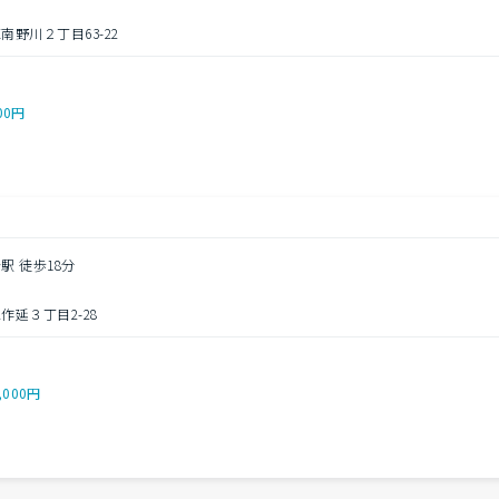
野川２丁目63-22
00円
駅 徒歩18分
延３丁目2-28
,000円