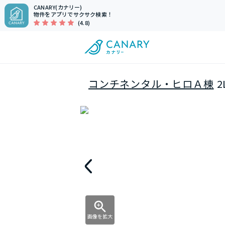
CANARY(カナリー)
物件をアプリでサクサク検索！
(4.8)
コンチネンタル・ヒロＡ棟
2
画像を拡大