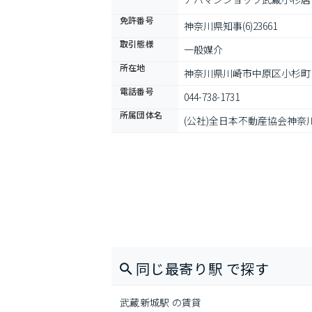
免許番号
神奈川県知事(6)23661
取引態様
一般媒介
所在地
神奈川県川崎市中原区小杉町
電話番号
044-738-1731
所属団体名
(公社)全日本不動産協会神奈
同じ最寄り駅 で探す
武蔵新城駅 の賃貸