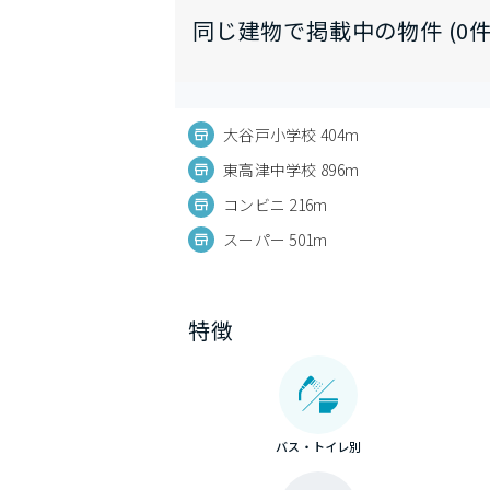
同じ建物で掲載中の物件 (0件
大谷戸小学校 404m
東高津中学校 896m
コンビニ 216m
スーパー 501m
特徴
バス・トイレ別