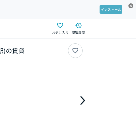
インストール
お気に入り
閲覧履歴
城駅)の賃貸