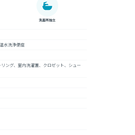
洗面所独立
温水洗浄便座
ローリング、室内洗濯置、クロゼット、シュー