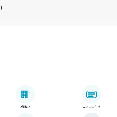
)
2階以上
エアコン付き