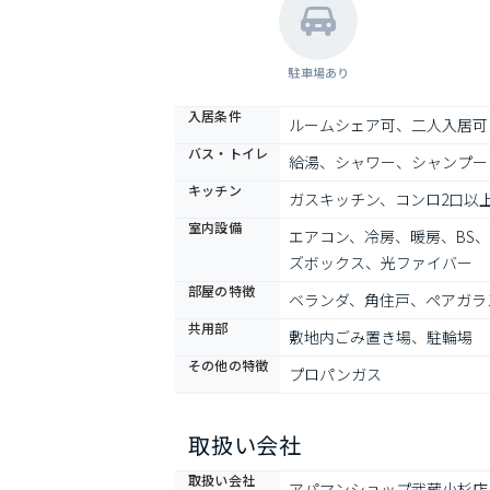
駐車場あり
入居条件
ルームシェア可、二人入居可
バス・トイレ
給湯、シャワー、シャンプー
キッチン
ガスキッチン、コンロ2口以
室内設備
エアコン、冷房、暖房、BS
ズボックス、光ファイバー
部屋の特徴
ベランダ、角住戸、ペアガラ
共用部
敷地内ごみ置き場、駐輪場
その他の特徴
プロパンガス
取扱い会社
取扱い会社
アパマンショップ武蔵小杉店