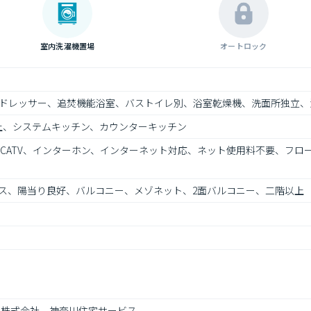
室内洗濯機置場
オートロック
ドレッサー、追焚機能浴室、バストイレ別、浴室乾燥機、洗面所独立、
上、システムキッチン、カウンターキッチン
、CATV、インターホン、インターネット対応、ネット使用料不要、フ
ス、陽当り良好、バルコニー、メゾネット、2面バルコニー、二階以上
 株式会社　神奈川住宅サービス