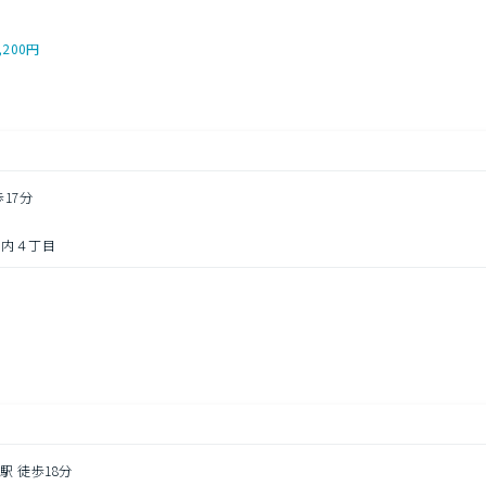
,200円
歩17分
宮内４丁目
駅 徒歩18分