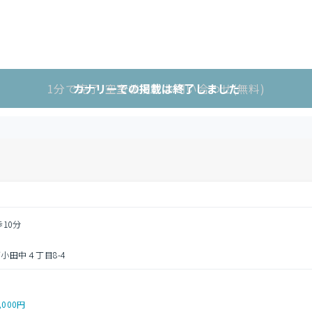
1分で完了!空室状況をお問い合わせ(無料)
カナリーでの掲載は終了しました
歩10分
小田中４丁目8-4
,000円