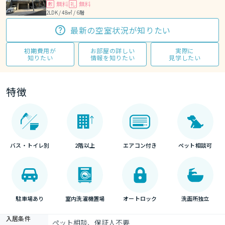
無料
無料
敷
礼
2LDK / 48㎡ / 6階
最新の空室状況が知りたい
初期費用が
お部屋の詳しい
実際に
知りたい
情報を知りたい
見学したい
特徴
バス・トイレ別
2階以上
エアコン付き
ペット相談可
駐車場あり
室内洗濯機置場
オートロック
洗面所独立
入居条件
ペット相談、保証人不要