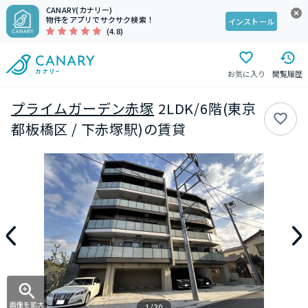
CANARY(カナリー)
物件をアプリでサクサク検索！
インストール
(4.8)
お気に入り
閲覧履歴
プライムガーデン赤塚
2LDK/6階(東京
都板橋区 / 下赤塚駅)の賃貸
画像を拡大
1/30