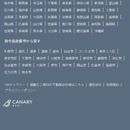
栃木県
群馬県
埼玉県
千葉県
東京都
神奈川県
新潟県
富山県
石川県
福井県
山梨県
長野県
岐阜県
静岡県
愛知県
三重県
滋賀県
京都府
大阪府
兵庫県
奈良県
和歌山県
鳥取県
島根県
岡山県
広島県
山口県
徳島県
香川県
愛媛県
高知県
福岡県
佐賀県
長崎県
熊本県
大分県
宮崎県
鹿児島県
沖縄県
政令指定都市から探す
札幌市
道北
道東
道南
道央
仙台市
さいたま市
東京２３区
東京市部
千葉市
横浜市
川崎市
相模原市
新潟市
静岡市
浜松市
名古屋市
京都市
大阪市
堺市
神戸市
岡山市
広島市
福岡市
北九州市
熊本市
CMギャラリー
掲載をご検討の不動産会社様はこちら
運営会社
利用規約
プライバシーポリシー