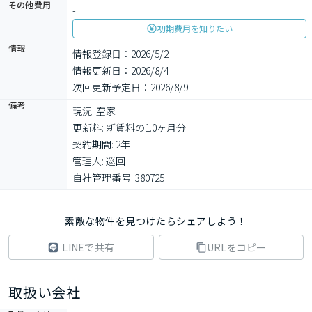
その他費用
-
初期費用を知りたい
情報
情報登録日：2026/5/2
情報更新日：2026/8/4
次回更新予定日：2026/8/9
備考
現況: 空家

更新料: 新賃料の1.0ヶ月分

契約期間: 2年

管理人: 巡回

自社管理番号: 380725
素敵な物件を見つけたらシェアしよう！
LINEで共有
URLをコピー
取扱い会社