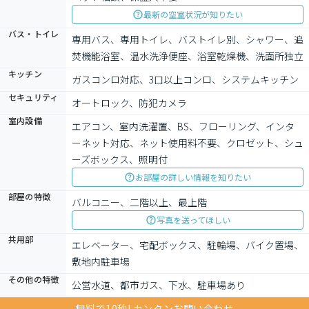
最新の空室状況が知りたい
バス・トイレ
専用バス、専用トイレ、バストイレ別、シャワー、追
焚機能浴室、温水洗浄便座、浴室乾燥機、洗面所独立
キッチン
ガスコンロ対応、3口以上コンロ、システムキッチン
セキュリティ
オートロック、防犯カメラ
室内設備
エアコン、室内洗濯置、BS、フローリング、インタ
ーネット対応、ネット使用料不要、クロゼット、シュ
ーズボックス、照明付
お部屋の詳しい情報を知りたい
部屋の特徴
バルコニー、二階以上、最上階
写真を送ってほしい
共用部
エレベーター、宅配ボックス、駐輪場、バイク置場、
敷地内駐車場
その他の特徴
公営水道、都市ガス、下水、駐車場あり
無料で10秒! カンタンお問い合わせ