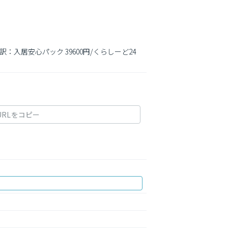
訳：入居安心パック 39600円/くらしーど24 
URLをコピー