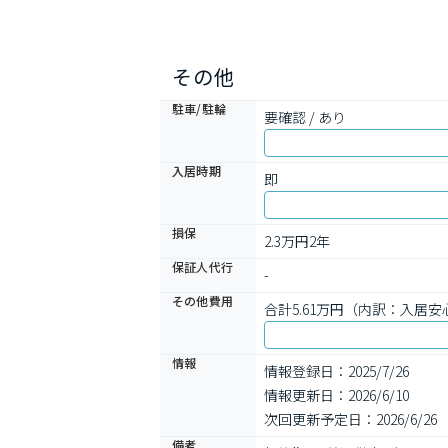
その他
駐車/駐輪
要確認 / あり
入居時期
即
損保
2.3万円2年
保証人代行
-
その他費用
合計5.61万円（内訳：入居安心パ
情報
情報登録日：2025/7/26
情報更新日：2026/6/10
次回更新予定日：2026/6/26
備考