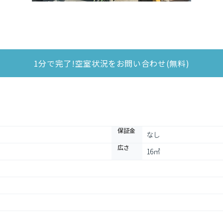
1分で完了!空室状況をお問い合わせ(無料)
保証金
なし
広さ
16㎡