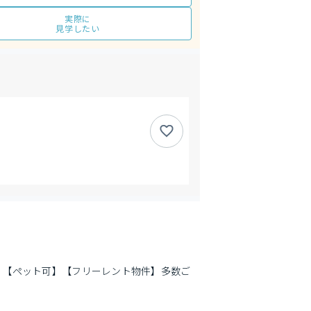
実際に
見学したい
】【ペット可】【フリーレント物件】多数ご