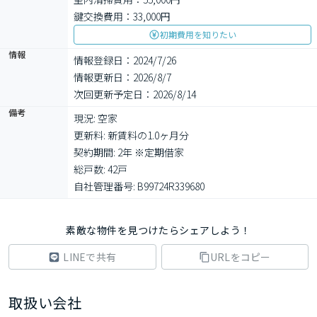
鍵交換費用：33,000円
初期費用を知りたい
情報
情報登録日：2024/7/26
情報更新日：2026/8/7
次回更新予定日：2026/8/14
備考
現況: 空家

更新料: 新賃料の1.0ヶ月分

契約期間: 2年 ※定期借家

総戸数: 42戸

自社管理番号: B99724R339680
素敵な物件を見つけたらシェアしよう！
LINEで共有
URLをコピー
取扱い会社