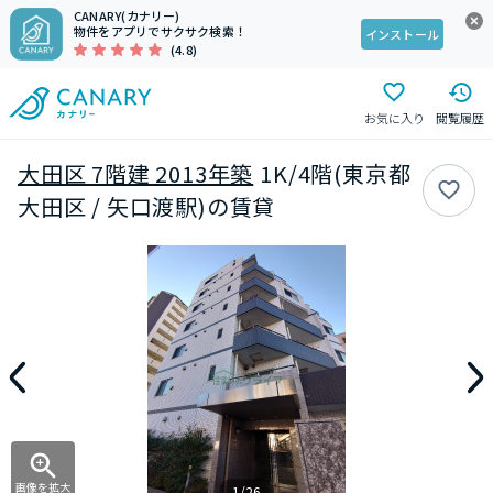
CANARY(カナリー)
物件をアプリでサクサク検索！
インストール
(4.8)
お気に入り
閲覧履歴
大田区 7階建 2013年築
1K/4階(東京都
大田区 / 矢口渡駅)の賃貸
画像を拡大
1/26