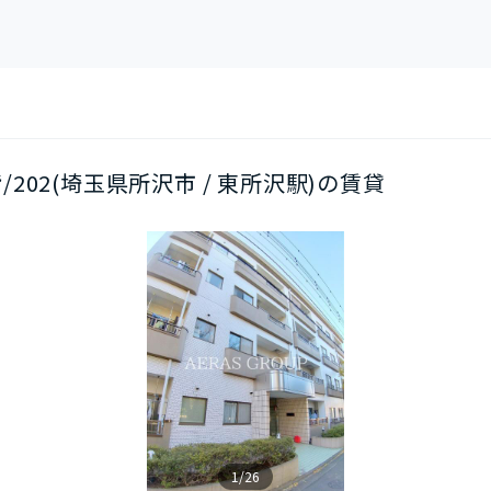
階/202(埼玉県所沢市 / 東所沢駅)の賃貸
1/26