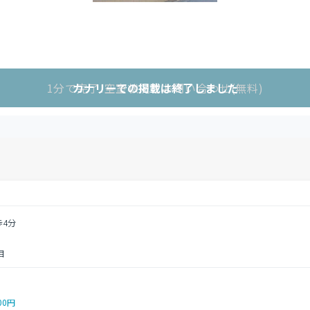
1分で完了!空室状況をお問い合わせ(無料)
カナリーでの掲載は終了しました
歩4分
目
00円