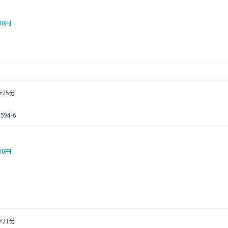
00円
歩25分
94-6
00円
歩21分