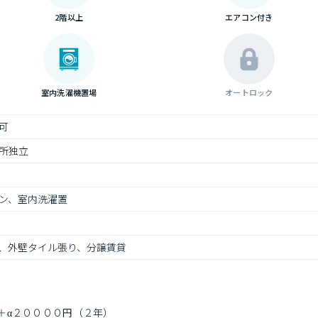
2階以上
エアコン付き
室内洗濯機置場
オートロック
可
所独立
ン、室内洗濯置
、外壁タイル張り、分譲賃貸
＋α２００００円（２年）