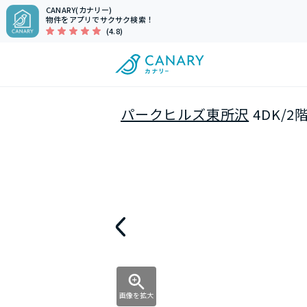
CANARY(カナリー)
物件をアプリでサクサク検索！
(4.8)
パークヒルズ東所沢
4DK/2
画像を拡大