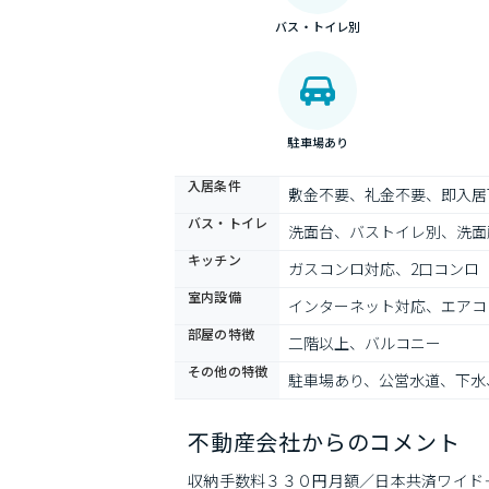
バス・トイレ別
駐車場あり
入居条件
敷金不要、礼金不要、即入居
バス・トイレ
洗面台、バストイレ別、洗面
キッチン
ガスコンロ対応、2口コンロ
室内設備
インターネット対応、エアコ
部屋の特徴
二階以上、バルコニー
その他の特徴
駐車場あり、公営水道、下水
不動産会社からのコメント
収納手数料３３０円月額／日本共済ワイド