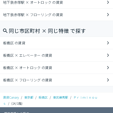
地下鉄赤塚駅 × オートロック の賃貸
地下鉄赤塚駅 × フローリング の賃貸
同じ市区町村 × 同じ特徴 で探す
板橋区 の賃貸
板橋区 × エレベーター の賃貸
板橋区 × オートロック の賃貸
板橋区 × フローリング の賃貸
賃貸Canary
/
東京都
/
板橋区
/
東武練馬駅
/
Ｐｒｉｍｉｎｏｕ
ｓ
/
(1K/1階)