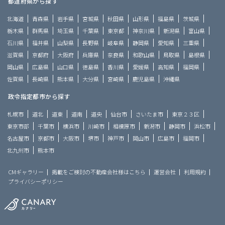
都道府県から探す
北海道
青森県
岩手県
宮城県
秋田県
山形県
福島県
茨城県
栃木県
群馬県
埼玉県
千葉県
東京都
神奈川県
新潟県
富山県
石川県
福井県
山梨県
長野県
岐阜県
静岡県
愛知県
三重県
滋賀県
京都府
大阪府
兵庫県
奈良県
和歌山県
鳥取県
島根県
岡山県
広島県
山口県
徳島県
香川県
愛媛県
高知県
福岡県
佐賀県
長崎県
熊本県
大分県
宮崎県
鹿児島県
沖縄県
政令指定都市から探す
札幌市
道北
道東
道南
道央
仙台市
さいたま市
東京２３区
東京市部
千葉市
横浜市
川崎市
相模原市
新潟市
静岡市
浜松市
名古屋市
京都市
大阪市
堺市
神戸市
岡山市
広島市
福岡市
北九州市
熊本市
CMギャラリー
掲載をご検討の不動産会社様はこちら
運営会社
利用規約
プライバシーポリシー