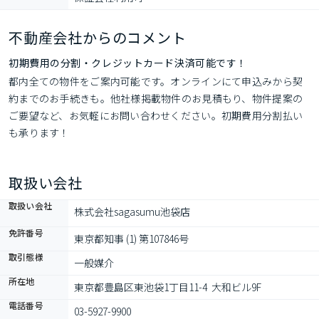
不動産会社からのコメント
初期費用の分割・クレジットカード決済可能です！
都内全ての物件をご案内可能です。オンラインにて申込みから契
約までのお手続きも。他社様掲載物件のお見積もり、物件提案の
ご要望など、お気軽にお問い合わせください。初期費用分割払い
も承ります！
取扱い会社
取扱い会社
株式会社sagasumu池袋店
免許番号
東京都知事 (1) 第107846号
取引態様
一般媒介
所在地
東京都豊島区東池袋1丁目11-4  大和ビル9F
電話番号
03-5927-9900