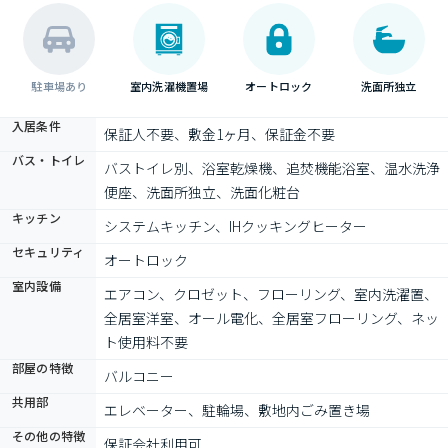
駐車場あり
室内洗濯機置場
オートロック
洗面所独立
入居条件
保証人不要、敷金1ヶ月、保証金不要
バス・トイレ
バストイレ別、浴室乾燥機、追焚機能浴室、温水洗浄
便座、洗面所独立、洗面化粧台
キッチン
システムキッチン、IHクッキングヒーター
セキュリティ
オートロック
室内設備
エアコン、クロゼット、フローリング、室内洗濯置、
全居室洋室、オール電化、全居室フローリング、ネッ
ト使用料不要
部屋の特徴
バルコニー
共用部
エレベーター、駐輪場、敷地内ごみ置き場
その他の特徴
保証会社利用可