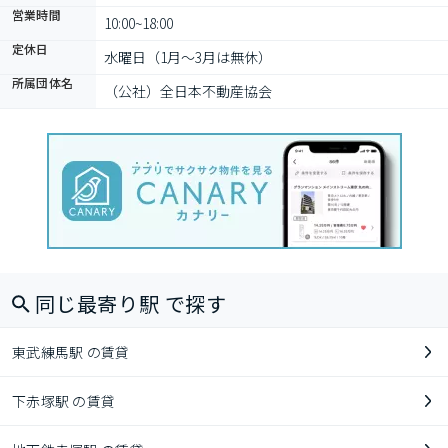
営業時間
10:00~18:00
定休日
水曜日（1月〜3月は無休）
所属団体名
（公社）全日本不動産協会
同じ最寄り駅 で探す
東武練馬駅 の賃貸
下赤塚駅 の賃貸