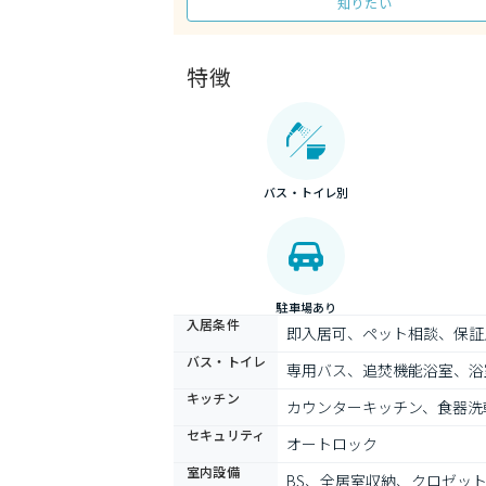
知りたい
特徴
バス・トイレ別
駐車場あり
入居条件
即入居可、ペット相談、保証
バス・トイレ
専用バス、追焚機能浴室、浴
キッチン
カウンターキッチン、食器洗
セキュリティ
オートロック
室内設備
BS、全居室収納、クロゼッ