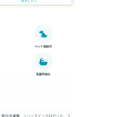
見学したい
ペット相談可
洗面所独立
応、室内洗濯置、シューズインクロゼット、フ