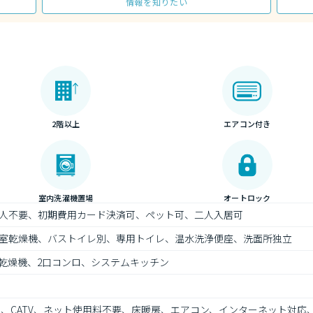
情報を知りたい
2階以上
エアコン付き
室内洗濯機置場
オートロック
人不要、初期費用カード決済可、ペット可、二人入居可
室乾燥機、バストイレ別、専用トイレ、温水洗浄便座、洗面所独立
乾燥機、2口コンロ、システムキッチン
ト、CATV、ネット使用料不要、床暖房、エアコン、インターネット対