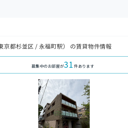
京都杉並区 / 永福町駅） の賃貸物件情報
31
募集中のお部屋が
件あります