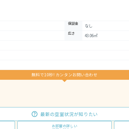
保証金
なし
広さ
43.06㎡
無料で10秒! カンタンお問い合わせ
最新の空室状況が知りたい
お部屋の詳しい