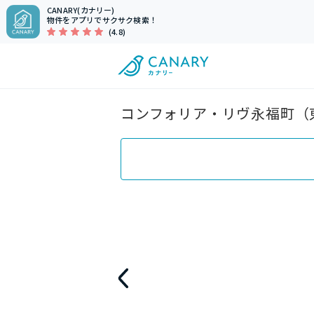
CANARY(カナリー)
物件をアプリでサクサク検索！
(4.8)
コンフォリア・リヴ永福町（東