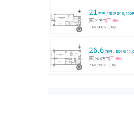
21
万円
/
管理費
15,000
21万円
無料
敷
礼
1LDK
/
43.06㎡
/
6階
26.6
万円
/
管理費
20,
26.6万円
無料
敷
礼
2LDK
/
55.64㎡
/
3階