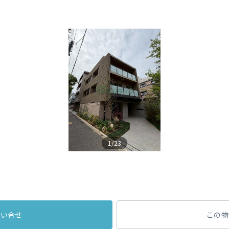
1/23
問い合せ
この物