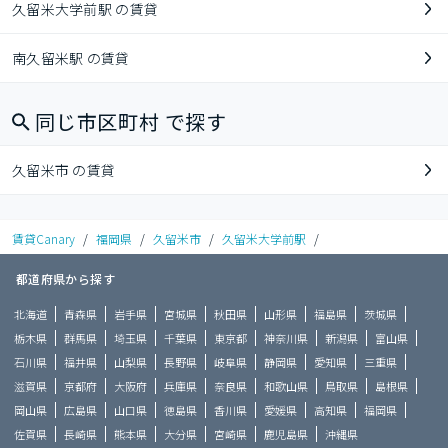
久留米大学前駅 の賃貸
南久留米駅 の賃貸
同じ市区町村 で探す
久留米市 の賃貸
賃貸Canary
/
福岡県
/
久留米市
/
久留米大学前駅
/
都道府県から探す
北海道
青森県
岩手県
宮城県
秋田県
山形県
福島県
茨城県
栃木県
群馬県
埼玉県
千葉県
東京都
神奈川県
新潟県
富山県
石川県
福井県
山梨県
長野県
岐阜県
静岡県
愛知県
三重県
滋賀県
京都府
大阪府
兵庫県
奈良県
和歌山県
鳥取県
島根県
岡山県
広島県
山口県
徳島県
香川県
愛媛県
高知県
福岡県
佐賀県
長崎県
熊本県
大分県
宮崎県
鹿児島県
沖縄県