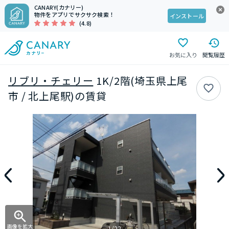
CANARY(カナリー)
物件をアプリでサクサク検索！
インストール
(4.8)
お気に入り
閲覧履歴
リブリ・チェリー
1K/2階(埼玉県上尾
市 / 北上尾駅)の賃貸
画像を拡大
1/22