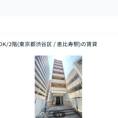
DK/2階(東京都渋谷区 / 恵比寿駅)の賃貸
1/8