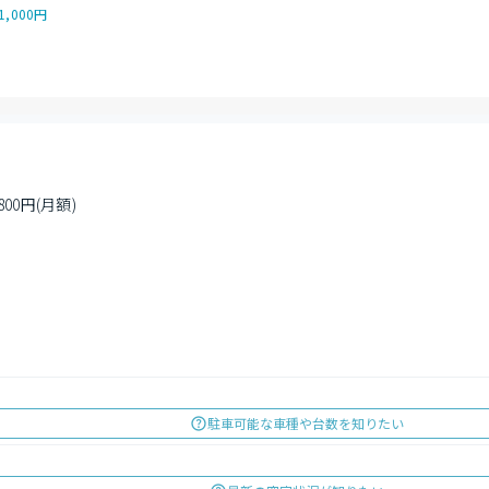
1,000円
00円(月額)
駐車可能な車種や台数を知りたい