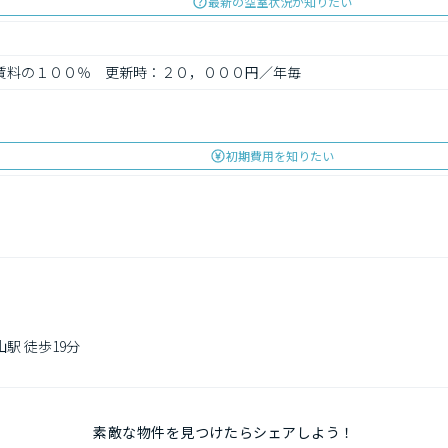
最新の空室状況が知りたい
総賃料の１００％　更新時：２０，０００円／年毎　
初期費用を知りたい
駅 徒歩19分

素敵な物件を見つけたらシェアしよう！