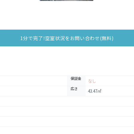
1分で完了!空室状況をお問い合わせ(無料)
保証金
なし
広さ
43.47㎡