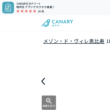
CANARY(カナリー)
物件をアプリでサクサク検索！
(4.8)
メゾン・ド・ヴィレ恵比寿
1
画像を拡大