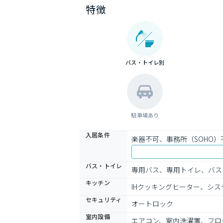
特徴
バス・トイレ別
駐車場あり
入居条件
楽器不可、事務所（SOHO
バス・トイレ
専用バス、専用トイレ、バス
キッチン
IHクッキングヒーター、シ
セキュリティ
オートロック
室内設備
エアコン、室内洗濯置、フロ