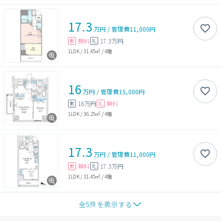
17.3
万円
/
管理費
11,000円
無料
17.3万円
敷
礼
1LDK
/
31.45㎡
/
4階
16
万円
/
管理費
15,000円
16万円
無料
敷
礼
1LDK
/
36.25㎡
/
4階
17.3
万円
/
管理費
11,000円
無料
17.3万円
敷
礼
1LDK
/
31.45㎡
/
4階
全
5
件を表示する