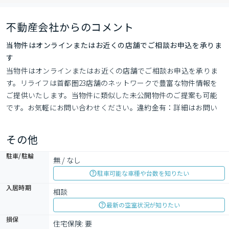
不動産会社からのコメント
当物件はオンラインまたはお近くの店舗でご相談お申込を承りま
す
当物件はオンラインまたはお近くの店舗でご相談お申込を承りま
す。リライフは首都圏23店舗のネットワークで豊富な物件情報を
ご提供いたします。当物件に類似した未公開物件のご提案も可能
です。お気軽にお問い合わせください。違約金有：詳細はお問い
合わせください
その他
駐車/駐輪
無 / なし
駐車可能な車種や台数を知りたい
入居時期
相談
最新の空室状況が知りたい
損保
住宅保険: 要