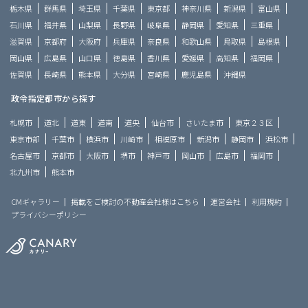
栃木県
群馬県
埼玉県
千葉県
東京都
神奈川県
新潟県
富山県
石川県
福井県
山梨県
長野県
岐阜県
静岡県
愛知県
三重県
滋賀県
京都府
大阪府
兵庫県
奈良県
和歌山県
鳥取県
島根県
岡山県
広島県
山口県
徳島県
香川県
愛媛県
高知県
福岡県
佐賀県
長崎県
熊本県
大分県
宮崎県
鹿児島県
沖縄県
政令指定都市から探す
札幌市
道北
道東
道南
道央
仙台市
さいたま市
東京２３区
東京市部
千葉市
横浜市
川崎市
相模原市
新潟市
静岡市
浜松市
名古屋市
京都市
大阪市
堺市
神戸市
岡山市
広島市
福岡市
北九州市
熊本市
CMギャラリー
掲載をご検討の不動産会社様はこちら
運営会社
利用規約
プライバシーポリシー