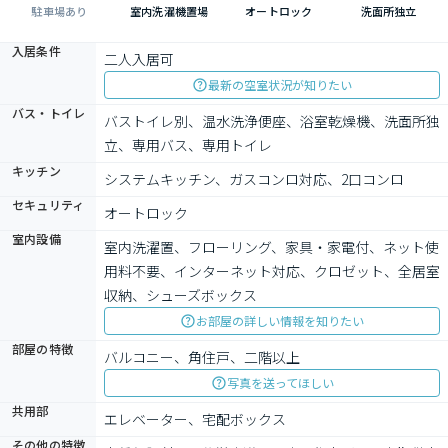
駐車場あり
室内洗濯機置場
オートロック
洗面所独立
入居条件
二人入居可
最新の空室状況が知りたい
バス・トイレ
バストイレ別、温水洗浄便座、浴室乾燥機、洗面所独
立、専用バス、専用トイレ
キッチン
システムキッチン、ガスコンロ対応、2口コンロ
セキュリティ
オートロック
室内設備
室内洗濯置、フローリング、家具・家電付、ネット使
用料不要、インターネット対応、クロゼット、全居室
収納、シューズボックス
お部屋の詳しい情報を知りたい
部屋の特徴
バルコニー、角住戸、二階以上
写真を送ってほしい
共用部
エレベーター、宅配ボックス
その他の特徴