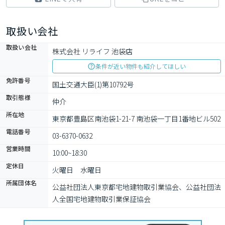
取扱い会社
取扱い会社
株式会社 リライフ 池袋店
条件が近い物件も紹介してほしい
免許番号
国土交通大臣(1)第10792号
取引態様
仲介
所在地
東京都豊島区南池袋1-21-7 南池袋一丁目1番地ビル502
電話番号
03-6370-0632
営業時間
10:00~18:30
定休日
火曜日　水曜日
所属団体名
公益社団法⼈東京都宅地建物取引業協会、公益社団法
⼈全国宅地建物取引業保証協会