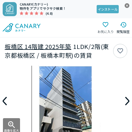
CANARY(カナリー)
物件をアプリでサクサク検索！
インストール
(4.8)
お気に入り
閲覧履歴
板橋区 14階建 2025年築
1LDK/2階(東
京都板橋区 / 板橋本町駅)の賃貸
画像を拡大
1/10