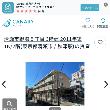
CANARY(カナリー)
物件をアプリでサクサク検索！
インストール
(4.8)
お気に入り
閲覧履歴
清瀬市野塩５丁目 3階建 2011年築
1K/2階(東京都清瀬市 / 秋津駅)の賃貸
画像を拡大
1/20