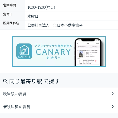
営業時間
10:00~19:00(なし)
定休日
水曜日
所属団体名
公益社団法人　全日本不動産協会
同じ最寄り駅 で探す
秋津駅 の賃貸
新秋津駅 の賃貸