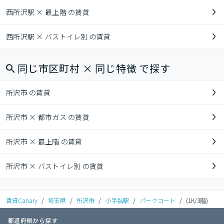
西所沢駅 × 最上階 の賃貸
西所沢駅 × バストイレ別 の賃貸
同じ市区町村 × 同じ特徴 で探す
所沢市 の賃貸
所沢市 × 都市ガス の賃貸
所沢市 × 最上階 の賃貸
所沢市 × バストイレ別 の賃貸
賃貸Canary
/
埼玉県
/
所沢市
/
小手指駅
/
パークコート
/
(1K/3階)
都道府県から探す