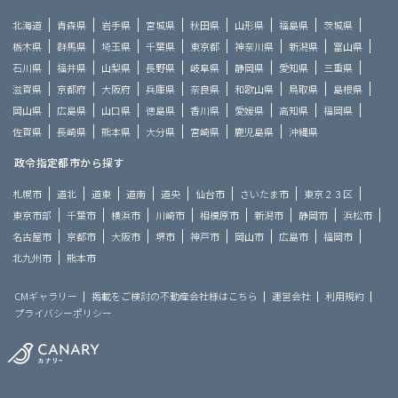
北海道
青森県
岩手県
宮城県
秋田県
山形県
福島県
茨城県
栃木県
群馬県
埼玉県
千葉県
東京都
神奈川県
新潟県
富山県
石川県
福井県
山梨県
長野県
岐阜県
静岡県
愛知県
三重県
滋賀県
京都府
大阪府
兵庫県
奈良県
和歌山県
鳥取県
島根県
岡山県
広島県
山口県
徳島県
香川県
愛媛県
高知県
福岡県
佐賀県
長崎県
熊本県
大分県
宮崎県
鹿児島県
沖縄県
政令指定都市から探す
札幌市
道北
道東
道南
道央
仙台市
さいたま市
東京２３区
東京市部
千葉市
横浜市
川崎市
相模原市
新潟市
静岡市
浜松市
名古屋市
京都市
大阪市
堺市
神戸市
岡山市
広島市
福岡市
北九州市
熊本市
CMギャラリー
掲載をご検討の不動産会社様はこちら
運営会社
利用規約
プライバシーポリシー