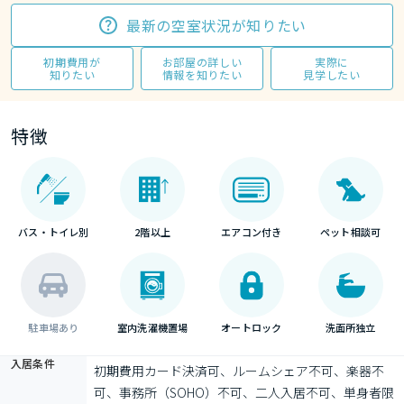
最新の空室状況が知りたい
初期費用が
お部屋の詳しい
実際に
知りたい
情報を知りたい
見学したい
特徴
バス・トイレ別
2階以上
エアコン付き
ペット相談可
駐車場あり
室内洗濯機置場
オートロック
洗面所独立
入居条件
初期費用カード決済可、ルームシェア不可、楽器不
可、事務所（SOHO）不可、二人入居不可、単身者限