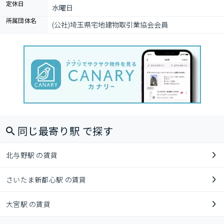
定休日
水曜日
所属団体名
(公社)埼玉県宅地建物取引業協会会員
同じ最寄り駅 で探す
北与野駅 の賃貸
さいたま新都心駅 の賃貸
大宮駅 の賃貸