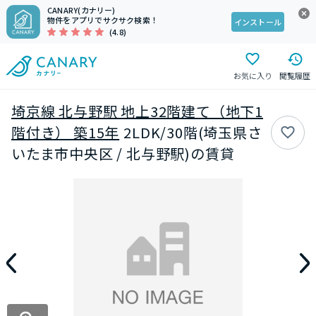
CANARY(カナリー)
物件をアプリでサクサク検索！
インストール
(4.8)
お気に入り
閲覧履歴
埼京線 北与野駅 地上32階建て（地下1
階付き） 築15年
2LDK/30階(埼玉県さ
いたま市中央区 / 北与野駅)の賃貸