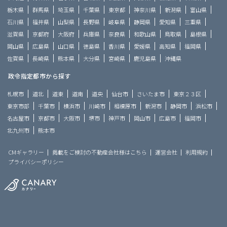
栃木県
群馬県
埼玉県
千葉県
東京都
神奈川県
新潟県
富山県
石川県
福井県
山梨県
長野県
岐阜県
静岡県
愛知県
三重県
滋賀県
京都府
大阪府
兵庫県
奈良県
和歌山県
鳥取県
島根県
岡山県
広島県
山口県
徳島県
香川県
愛媛県
高知県
福岡県
佐賀県
長崎県
熊本県
大分県
宮崎県
鹿児島県
沖縄県
政令指定都市から探す
札幌市
道北
道東
道南
道央
仙台市
さいたま市
東京２３区
東京市部
千葉市
横浜市
川崎市
相模原市
新潟市
静岡市
浜松市
名古屋市
京都市
大阪市
堺市
神戸市
岡山市
広島市
福岡市
北九州市
熊本市
CMギャラリー
掲載をご検討の不動産会社様はこちら
運営会社
利用規約
プライバシーポリシー