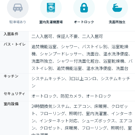
駐車場あり
室内洗濯機置場
オートロック
洗面所独立
入居条件
二人入居可、保証人不要、二人入居可
バス・トイレ
追焚機能浴室、シャワー、バストイレ別、浴室乾燥
機、シャンプードレッサー、洗面台、温水洗浄便座、
洗面所独立、シャワー付洗面化粧台、浴室乾燥機、バ
ストイレ別、追焚機能浴室、温水洗浄便座、洗面台
キッチン
システムキッチン、3口以上コンロ、システムキッチ
ン
セキュリティ
オートロック、防犯カメラ、オートロック
室内設備
24時間換気システム、エアコン、床暖房、クロゼッ
ト、フローリング、照明付、室内洗濯置、インターホ
ン、インターネット対応、シューズボックス、エアコ
ン、クロゼット、床暖房、フローリング、照明付、室