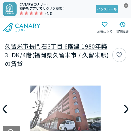
CANARY(カナリー)
物件をアプリでサクサク検索！
インストール
(4.8)
お気に入り
閲覧履歴
久留米市長門石3丁目 6階建 1980年築
3LDK/4階(福岡県久留米市 / 久留米駅)
の賃貸