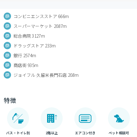
コンビニエンスストア 666m
スーパーマーケット 2087m
総合病院 3127m
ドラッグストア 233m
銀行 2574m
商店街 935m
ジョイフル 久留米長門石店 208m
特徴
バス・トイレ別
2階以上
エアコン付き
ペット相談可