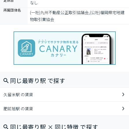
定休日
なし
所属団体名
(一社)九州不動産公正取引協議会,(公社)福岡県宅地建
物取引業協会
同じ最寄り駅 で探す
久留米駅 の賃貸
肥前旭駅 の賃貸
同じ最寄り駅 × 同じ特徴 で探す