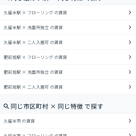
久留米駅 × フローリング の賃貸
久留米駅 × 洗面所独立 の賃貸
久留米駅 × 二人入居可 の賃貸
肥前旭駅 × フローリング の賃貸
肥前旭駅 × 洗面所独立 の賃貸
肥前旭駅 × 二人入居可 の賃貸
同じ市区町村 × 同じ特徴 で探す
久留米市 の賃貸
久留米市 × フローリング の賃貸