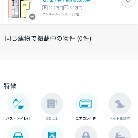
万円
/
管理費
2,000円
12.2万円
6.1万円
敷
礼
ワンルーム
/
19.83㎡
/
2階
同じ建物で掲載中の物件 (0件)
特徴
バス・トイレ別
2階以上
エアコン付き
ペット相談可