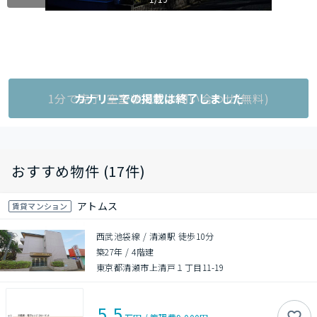
1分で完了!空室状況をお問い合わせ(無料)
カナリーでの掲載は終了しました
おすすめ物件 (17件)
アトムス
賃貸マンション
西武池袋線 / 清瀬駅 徒歩10分
築27年
/
4階建
東京都清瀬市上清戸１丁目11-19
5.5