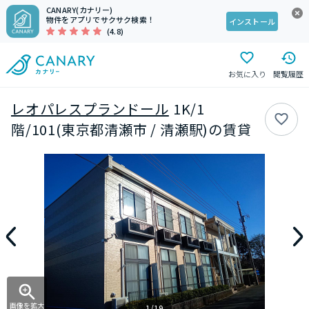
CANARY(カナリー)
物件をアプリでサクサク検索！
インストール
(4.8)
お気に入り
閲覧履歴
レオパレスプランドール
1K/1
階/101(東京都清瀬市 / 清瀬駅)の賃貸
画像を拡大
1/19