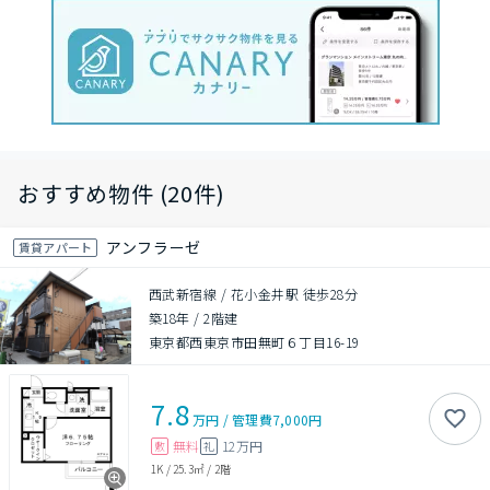
おすすめ物件 (20件)
アンフラーゼ
賃貸アパート
西武新宿線 / 花小金井駅 徒歩28分
築18年
/
2階建
東京都西東京市田無町６丁目16-19
7.8
万円
/
管理費
7,000円
無料
12万円
敷
礼
1K
/
25.3㎡
/
2階