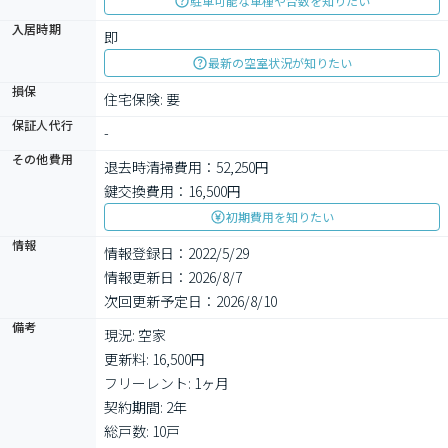
駐車可能な車種や台数を知りたい
入居時期
即
最新の空室状況が知りたい
損保
住宅保険: 要
保証人代行
-
その他費用
退去時清掃費用：52,250円
鍵交換費用：16,500円
初期費用を知りたい
情報
情報登録日：2022/5/29
情報更新日：2026/8/7
次回更新予定日：2026/8/10
備考
現況: 空家

更新料: 16,500円

フリーレント: 1ヶ月

契約期間: 2年

総戸数: 10戸
