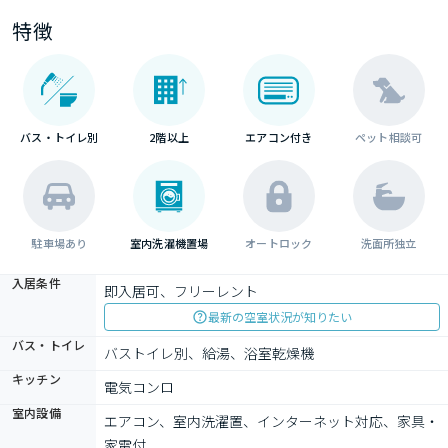
特徴
バス・トイレ別
2階以上
エアコン付き
ペット相談可
駐車場あり
室内洗濯機置場
オートロック
洗面所独立
入居条件
即入居可、フリーレント
最新の空室状況が知りたい
バス・トイレ
バストイレ別、給湯、浴室乾燥機
キッチン
電気コンロ
室内設備
エアコン、室内洗濯置、インターネット対応、家具・
家電付