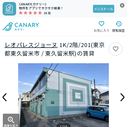
CANARY(カナリー)
物件をアプリでサクサク検索！
インストール
(4.8)
お気に入り
閲覧履歴
レオパレスジョーヌ
1K/2階/201(東京
都東久留米市 / 東久留米駅)の賃貸
画像を拡大
1/18