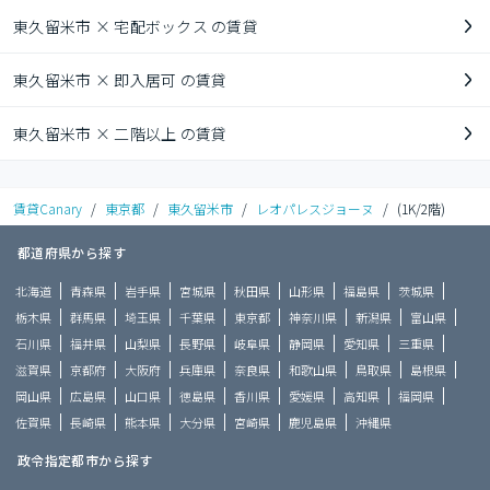
東久留米市 × 宅配ボックス の賃貸
東久留米市 × 即入居可 の賃貸
東久留米市 × 二階以上 の賃貸
賃貸Canary
/
東京都
/
東久留米市
/
レオパレスジョーヌ
/
(1K/2階)
都道府県から探す
北海道
青森県
岩手県
宮城県
秋田県
山形県
福島県
茨城県
栃木県
群馬県
埼玉県
千葉県
東京都
神奈川県
新潟県
富山県
石川県
福井県
山梨県
長野県
岐阜県
静岡県
愛知県
三重県
滋賀県
京都府
大阪府
兵庫県
奈良県
和歌山県
鳥取県
島根県
岡山県
広島県
山口県
徳島県
香川県
愛媛県
高知県
福岡県
佐賀県
長崎県
熊本県
大分県
宮崎県
鹿児島県
沖縄県
政令指定都市から探す