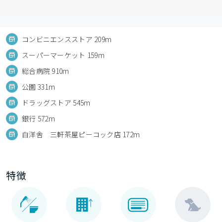
コンビニエンスストア 209m
スーパーマーケット 159m
総合病院 910m
公園 331m
ドラッグストア 545m
銀行 572m
白洋舎 三軒茶屋ピーコック店 172m
特徴