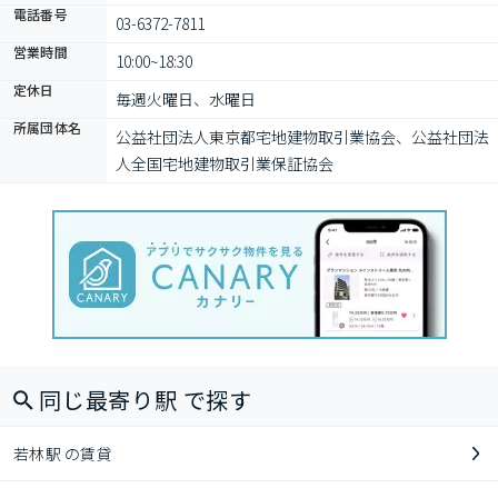
電話番号
03-6372-7811
営業時間
10:00~18:30
定休日
毎週火曜日、水曜日
所属団体名
公益社団法⼈東京都宅地建物取引業協会、公益社団法
⼈全国宅地建物取引業保証協会
同じ最寄り駅 で探す
若林駅 の賃貸