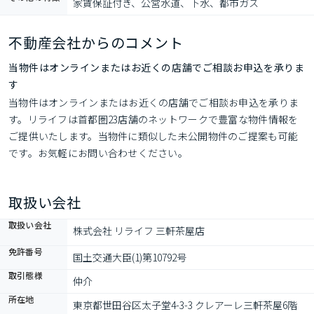
家賃保証付き、公営水道、下水、都市ガス
不動産会社からのコメント
当物件はオンラインまたはお近くの店舗でご相談お申込を承りま
す
当物件はオンラインまたはお近くの店舗でご相談お申込を承りま
す。リライフは首都圏23店舗のネットワークで豊富な物件情報を
ご提供いたします。当物件に類似した未公開物件のご提案も可能
です。お気軽にお問い合わせください。
取扱い会社
取扱い会社
株式会社 リライフ 三軒茶屋店
免許番号
国土交通大臣(1)第10792号
取引態様
仲介
所在地
東京都世田谷区太子堂4-3-3 クレアーレ三軒茶屋6階