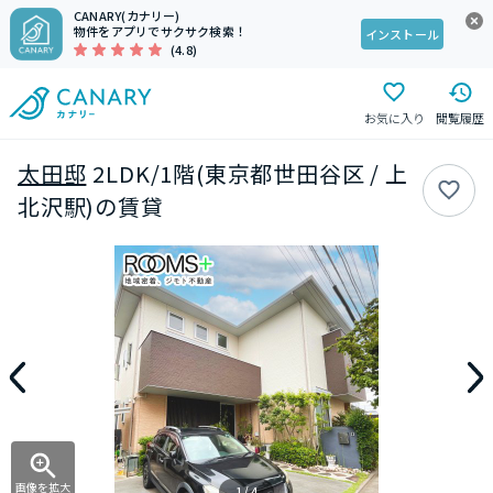
CANARY(カナリー)
物件をアプリでサクサク検索！
インストール
(4.8)
お気に入り
閲覧履歴
太田邸
2LDK/1階(東京都世田谷区 / 上
北沢駅)の賃貸
画像を拡大
1/4