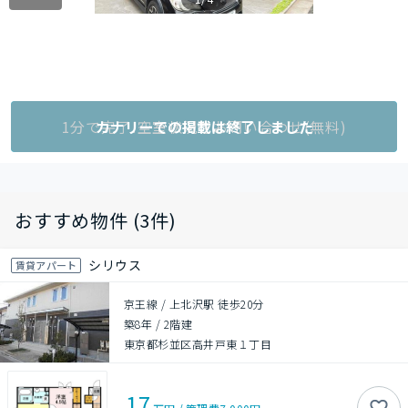
1分で完了!空室状況をお問い合わせ(無料)
カナリーでの掲載は終了しました
おすすめ物件 (3件)
シリウス
賃貸アパート
京王線 / 上北沢駅 徒歩20分
築8年
/
2階建
東京都杉並区高井戸東１丁目
17