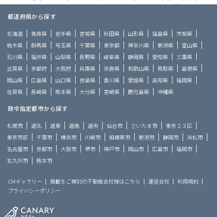
都道府県から探す
北海道
青森県
岩手県
宮城県
秋田県
山形県
福島県
茨城県
栃木県
群馬県
埼玉県
千葉県
東京都
神奈川県
新潟県
富山県
石川県
福井県
山梨県
長野県
岐阜県
静岡県
愛知県
三重県
滋賀県
京都府
大阪府
兵庫県
奈良県
和歌山県
鳥取県
島根県
岡山県
広島県
山口県
徳島県
香川県
愛媛県
高知県
福岡県
佐賀県
長崎県
熊本県
大分県
宮崎県
鹿児島県
沖縄県
政令指定都市から探す
札幌市
道北
道東
道南
道央
仙台市
さいたま市
東京２３区
東京市部
千葉市
横浜市
川崎市
相模原市
新潟市
静岡市
浜松市
名古屋市
京都市
大阪市
堺市
神戸市
岡山市
広島市
福岡市
北九州市
熊本市
CMギャラリー
掲載をご検討の不動産会社様はこちら
運営会社
利用規約
プライバシーポリシー