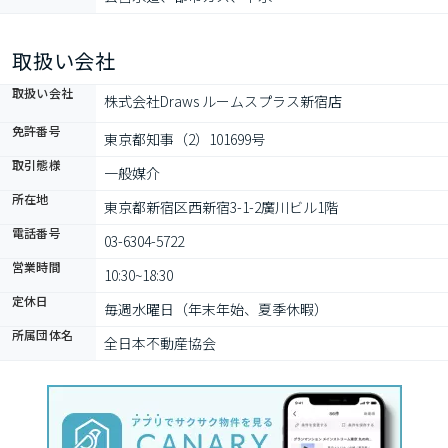
取扱い会社
取扱い会社
株式会社Draws ルームスプラス新宿店
免許番号
東京都知事（2）101699号
取引態様
一般媒介
所在地
東京都新宿区西新宿3-1-2廣川ビル1階
電話番号
03-6304-5722
営業時間
10:30~18:30
定休日
毎週水曜日（年末年始、夏季休暇）
所属団体名
全日本不動産協会