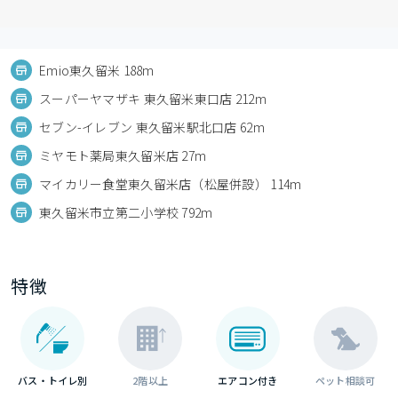
Emio東久留米 188m
スーパーヤマザキ 東久留米東口店 212m
セブン-イレブン 東久留米駅北口店 62m
ミヤモト薬局東久留米店 27m
マイカリー食堂東久留米店（松屋併設） 114m
東久留米市立第二小学校 792m
特徴
バス・トイレ別
2階以上
エアコン付き
ペット相談可