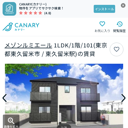
CANARY(カナリー)
物件をアプリでサクサク検索！
インストール
(4.8)
お気に入り
閲覧履歴
メゾンルミエール
1LDK/1階/101(東京
都東久留米市 / 東久留米駅)の賃貸
画像を拡大
1/8