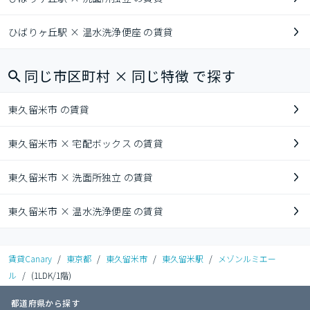
ひばりヶ丘駅 × 温水洗浄便座 の賃貸
同じ市区町村 × 同じ特徴 で探す
東久留米市 の賃貸
東久留米市 × 宅配ボックス の賃貸
東久留米市 × 洗面所独立 の賃貸
東久留米市 × 温水洗浄便座 の賃貸
賃貸Canary
/
東京都
/
東久留米市
/
東久留米駅
/
メゾンルミエー
ル
/
(1LDK/1階)
都道府県から探す