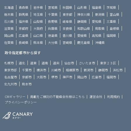
北海道
青森県
岩手県
宮城県
秋田県
山形県
福島県
茨城県
栃木県
群馬県
埼玉県
千葉県
東京都
神奈川県
新潟県
富山県
石川県
福井県
山梨県
長野県
岐阜県
静岡県
愛知県
三重県
滋賀県
京都府
大阪府
兵庫県
奈良県
和歌山県
鳥取県
島根県
岡山県
広島県
山口県
徳島県
香川県
愛媛県
高知県
福岡県
佐賀県
長崎県
熊本県
大分県
宮崎県
鹿児島県
沖縄県
政令指定都市から探す
札幌市
道北
道東
道南
道央
仙台市
さいたま市
東京２３区
東京市部
千葉市
横浜市
川崎市
相模原市
新潟市
静岡市
浜松市
名古屋市
京都市
大阪市
堺市
神戸市
岡山市
広島市
福岡市
北九州市
熊本市
CMギャラリー
掲載をご検討の不動産会社様はこちら
運営会社
利用規約
プライバシーポリシー