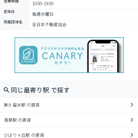
営業時間
10:00~19:00
定休日
毎週水曜日
所属団体名
全日本不動産協会
同じ最寄り駅 で探す
東久留米駅 の賃貸
清瀬駅 の賃貸
ひばりヶ丘駅 の賃貸