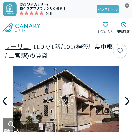
CANARY(カナリー)
物件をアプリでサクサク検索！
インストール
(4.8)
お気に入り
閲覧履歴
リーリエI
1LDK/1階/101(神奈川県中郡
/ 二宮駅)の賃貸
画像を拡大
1/30