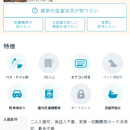
1LDK / 45.77㎡ / 1階
最新の空室状況が知りたい
初期費用が
お部屋の詳しい
実際に
知りたい
情報を知りたい
見学したい
特徴
バス・トイレ別
2階以上
エアコン付き
ペット相談可
駐車場あり
室内洗濯機置場
オートロック
洗面所独立
入居条件
二人入居可、保証人不要、家賃・初期費用カード決済
可、敷金不要