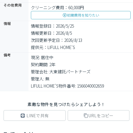
その他費用
クリーニング費用：60,000円
初期費用を知りたい
情報
情報登録日：2026/5/25
情報更新日：2026/8/5
次回更新予定日：2026/8/13
提供元：LIFULL HOME'S
備考
現況: 居住中

契約期間: 2年

管理会社: 大東建託パートナーズ

管理人: 無

LIFULL HOME'S物件番号: 1566040002659
素敵な物件を見つけたらシェアしよう！
LINEで共有
URLをコピー