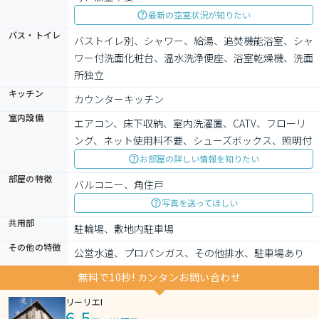
最新の空室状況が知りたい
バス・トイレ
バストイレ別、シャワー、給湯、追焚機能浴室、シャ
ワー付洗面化粧台、温水洗浄便座、浴室乾燥機、洗面
所独立
キッチン
カウンターキッチン
室内設備
エアコン、床下収納、室内洗濯置、CATV、フローリ
ング、ネット使用料不要、シューズボックス、照明付
お部屋の詳しい情報を知りたい
部屋の特徴
バルコニー、角住戸
写真を送ってほしい
共用部
駐輪場、敷地内駐車場
その他の特徴
公営水道、プロパンガス、その他排水、駐車場あり
無料で10秒! カンタンお問い合わせ
リーリエI
6.5