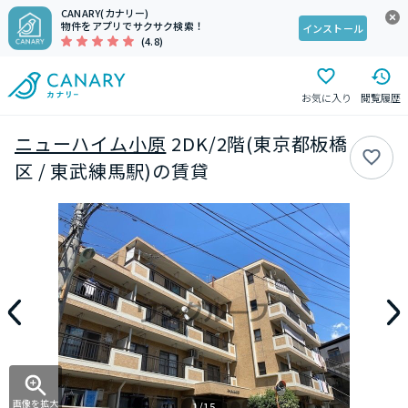
CANARY(カナリー)
物件をアプリでサクサク検索！
インストール
(4.8)
お気に入り
閲覧履歴
ニューハイム小原
2DK/2階(東京都板橋
区 / 東武練馬駅)の賃貸
画像を拡大
1/15