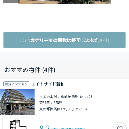
1分で完了!空室状況をお問い合わせ(無料)
カナリーでの掲載は終了しました
おすすめ物件 (4件)
エイトサイド新和
賃貸マンション
東武東上線 / 東武練馬駅 徒歩7分
築37年
/
5階建
東京都練馬区北町１丁目25-14
9.2