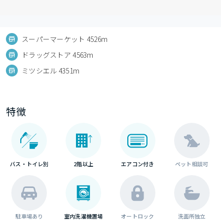
スーパーマーケット 4526m
ドラッグストア 4563m
ミツシエル 4351m
特徴
バス・トイレ別
2階以上
エアコン付き
ペット相談可
駐車場あり
室内洗濯機置場
オートロック
洗面所独立