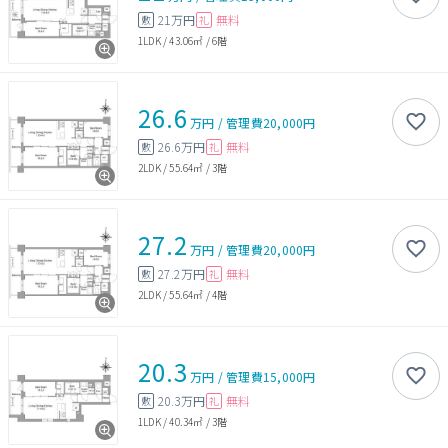
21万円
無料
敷
礼
1LDK
/
43.06㎡
/
6階
26.6
万円
/
管理費
20,000円
26.6万円
無料
敷
礼
2LDK
/
55.64㎡
/
3階
27.2
万円
/
管理費
20,000円
27.2万円
無料
敷
礼
2LDK
/
55.64㎡
/
4階
20.3
万円
/
管理費
15,000円
20.3万円
無料
敷
礼
1LDK
/
40.34㎡
/
3階