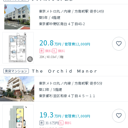
東京メトロ丸ノ内線 / 方南町駅 徒歩14分
築5年
/
4階建
東京都中野区南台４丁目48-2
20.8
万円
/
管理費
12,000円
無料
無料
敷
礼
2DK
/
40.03㎡
/
3階
Ｔｈｅ Ｏｒｃｈｉｄ Ｍａｎｏｒ
賃貸マンション
東京メトロ丸ノ内線 / 方南町駅 徒歩5分
築13年
/
5階建
東京都杉並区和泉４丁目４５－１１
19.3
万円
/
管理費
17,000円
38.6万円
無料
敷
礼