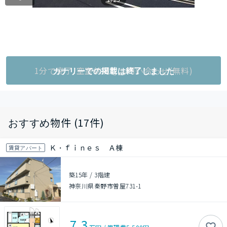
1分で完了!空室状況をお問い合わせ(無料)
カナリーでの掲載は終了しました
おすすめ物件 (17件)
Ｋ・ｆｉｎｅｓ Ａ棟
賃貸アパート
築15年
/
3階建
神奈川県秦野市曽屋731-1
7.3