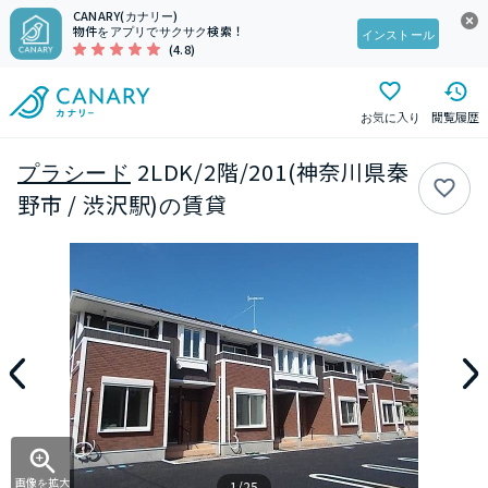
CANARY(カナリー)
物件をアプリでサクサク検索！
インストール
(4.8)
お気に入り
閲覧履歴
プラシード
2LDK/2階/201(神奈川県秦
野市 / 渋沢駅)の賃貸
画像を拡大
1/25