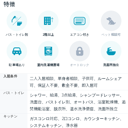
特徴
バス・トイレ別
2階以上
エアコン付き
ペット相談可
駐車場あり
室内洗濯機置場
オートロック
洗面所独立
入居条件
二人入居相談、単身者相談、子供可、ルームシェア
可、保証人不要、敷金不要、即入居可
バス・トイレ
シャワー、給湯、3点給湯、シャンプードレッサー、
洗面台、バストイレ別、オートバス、浴室乾燥機、追
焚機能浴室、脱衣所、温水洗浄便座、洗面所独立
キッチン
ガスコンロ対応、2口コンロ、カウンターキッチン、
システムキッチン、浄水器