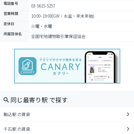
電話番号
03-5615-5257
営業時間
10:00~19:00(GW・お盆・年末年始)
定休日
火曜・水曜
所属団体名
全国宅地建物取引業保証協会
同じ最寄り駅 で探す
駒込駅 の賃貸
千石駅 の賃貸