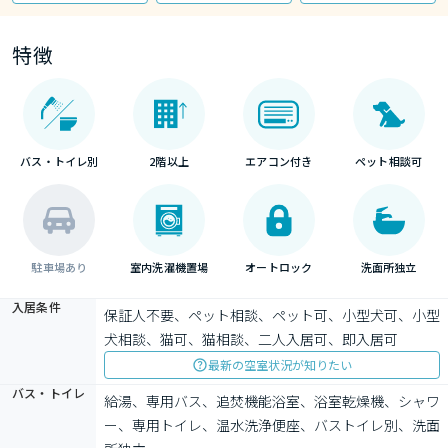
特徴
バス・トイレ別
2階以上
エアコン付き
ペット相談可
駐車場あり
室内洗濯機置場
オートロック
洗面所独立
入居条件
保証人不要、ペット相談、ペット可、小型犬可、小型
犬相談、猫可、猫相談、二人入居可、即入居可
最新の空室状況が知りたい
バス・トイレ
給湯、専用バス、追焚機能浴室、浴室乾燥機、シャワ
ー、専用トイレ、温水洗浄便座、バストイレ別、洗面