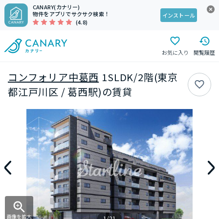
CANARY(カナリー)
物件をアプリでサクサク検索！
インストール
(4.8)
お気に入り
閲覧履歴
コンフォリア中葛西
1SLDK/2階(東京
都江戸川区 / 葛西駅)の賃貸
画像を拡大
1/21