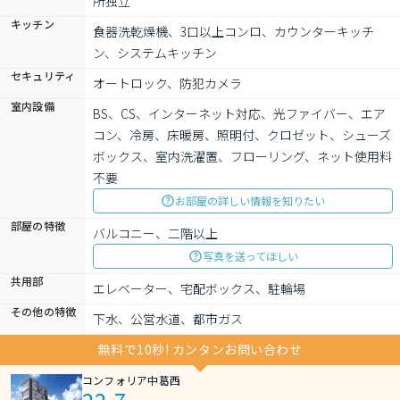
所独立
キッチン
食器洗乾燥機、3口以上コンロ、カウンターキッチ
ン、システムキッチン
セキュリティ
オートロック、防犯カメラ
室内設備
BS、CS、インターネット対応、光ファイバー、エア
コン、冷房、床暖房、照明付、クロゼット、シューズ
ボックス、室内洗濯置、フローリング、ネット使用料
不要
お部屋の詳しい情報を知りたい
部屋の特徴
バルコニー、二階以上
写真を送ってほしい
共用部
エレベーター、宅配ボックス、駐輪場
その他の特徴
下水、公営水道、都市ガス
無料で10秒! カンタンお問い合わせ
コンフォリア中葛西