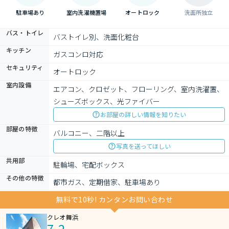
駐車場あり
室内洗濯機置場
オートロック
洗面所独立
バス・トイレ
バストイレ別、洗面化粧台
キッチン
ガスコンロ対応
セキュリティ
オートロック
室内設備
エアコン、クロゼット、フローリング、室内洗濯置、
シューズボックス、光ファイバー
お部屋の詳しい情報を知りたい
部屋の特徴
バルコニー、二階以上
写真を送ってほしい
共用部
駐輪場、宅配ボックス
その他の特徴
都市ガス、定期借家、駐車場あり
無料で10秒! カンタンお問い合わせ
クレオ舞浜
7.2