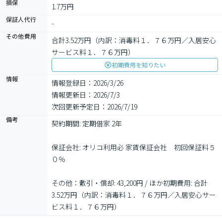
損保
1.7万円
保証人代行
-
その他費用
合計3.52万円（内訳：消毒料１．７６万円／入居安心
サービス料１．７６万円）
初期費用を知りたい
情報
情報登録日：2026/3/26
情報更新日：2026/7/3
次回更新予定日：2026/7/19
備考
契約期間: 定期借家 2年

保証会社: オリコ利用必 家賃保証会社　初回保証料５
０％

その他：敷引・償却: 43,200円 / ほか初期費用: 合計
3.52万円（内訳：消毒料１．７６万円／入居安心サー
ビス料１．７６万円）