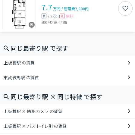
7.7
万円
/
管理費
2,000円
7.7万円
無料
敷
礼
2DK
/
40.99㎡
/
2階
同じ最寄り駅 で探す
上板橋駅 の賃貸
東武練馬駅 の賃貸
同じ最寄り駅 × 同じ特徴 で探す
上板橋駅 × 防犯カメラ の賃貸
上板橋駅 × バストイレ別 の賃貸