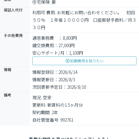
住宅保険: 要
保証人代行
利用可 費用: お気軽にお問い合わせください。　初回
５０％　１年毎１００００円　口座振替手数料／月３
３０円
その他費用
通信事務費　：8,800円
鍵交換費用：27,000円
安心サポート/月：1,100円
初期費用を知りたい
情報
情報登録日：2026/6/14
情報更新日：2026/8/3
次回更新予定日：2026/8/10
備考
現況: 空家

更新料: 新賃料の1.5ヶ月分

契約期間: 2年

自社管理番号: 992761