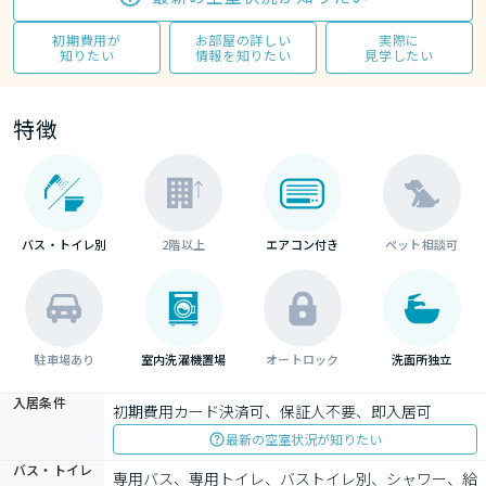
初期費用が
お部屋の詳しい
実際に
知りたい
情報を知りたい
見学したい
特徴
バス・トイレ別
2階以上
エアコン付き
ペット相談可
駐車場あり
室内洗濯機置場
オートロック
洗面所独立
入居条件
初期費用カード決済可、保証人不要、即入居可
最新の空室状況が知りたい
バス・トイレ
専用バス、専用トイレ、バストイレ別、シャワー、給