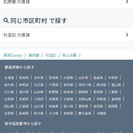
松原駅 の賃貸
同じ市区町村 で探す
杉並区 の賃貸
賃貸Canary
/
東京都
/
杉並区
/
桜上水駅
/
都道府県から探す
北海道
青森県
岩手県
宮城県
秋田県
山形県
福島県
茨城県
栃木県
群馬県
埼玉県
千葉県
東京都
神奈川県
新潟県
富山県
石川県
福井県
山梨県
長野県
岐阜県
静岡県
愛知県
三重県
滋賀県
京都府
大阪府
兵庫県
奈良県
和歌山県
鳥取県
島根県
岡山県
広島県
山口県
徳島県
香川県
愛媛県
高知県
福岡県
佐賀県
長崎県
熊本県
大分県
宮崎県
鹿児島県
沖縄県
政令指定都市から探す