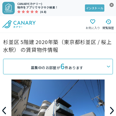
CANARY(カナリー)
物件をアプリでサクサク検索！
インストール
(4.8)
お気に入り
閲覧履歴
杉並区 5階建 2020年築（東京都杉並区 / 桜上
水駅） の賃貸物件情報
6
募集中のお部屋が
件あります