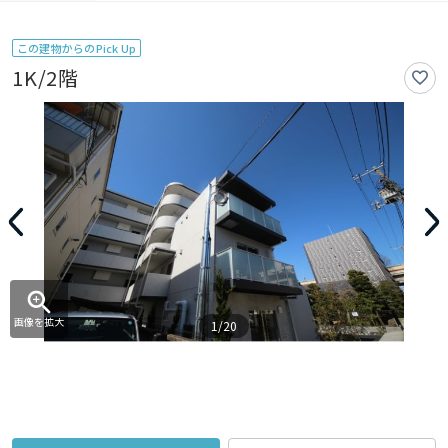
この建物からのPick Up
1K/2階
画像を拡大
1/20