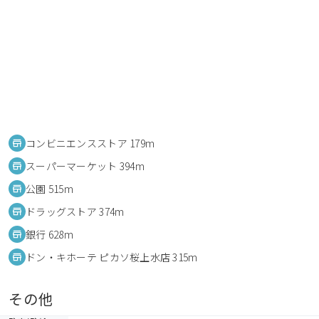
コンビニエンスストア 179m
スーパーマーケット 394m
公園 515m
ドラッグストア 374m
銀行 628m
ドン・キホーテ ピカソ桜上水店 315m
その他